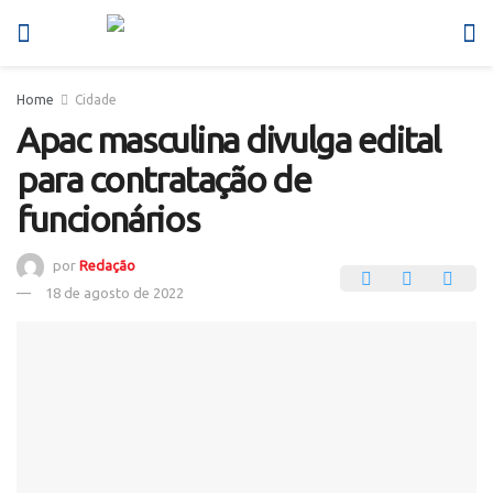
Home
Cidade
Apac masculina divulga edital
para contratação de
funcionários
por
Redação
18 de agosto de 2022