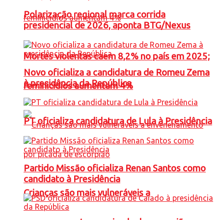
Polarização regional marca corrida
presidencial de 2026, aponta BTG/Nexus
Mortes violentas caem 8,2% no país em 2025;
Novo oficializa a candidatura de Romeu Zema
à presidência da República
feminicídios aumentam 4%
PT oficializa candidatura de Lula à Presidência
Partido Missão oficializa Renan Santos como
candidato à Presidência
Crianças são mais vulneráveis a