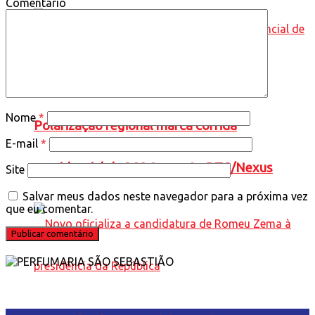
Comentário
Nome
*
Polarização regional marca corrida
E-mail
*
presidencial de 2026, aponta BTG/Nexus
Site
Salvar meus dados neste navegador para a próxima vez
que eu comentar.