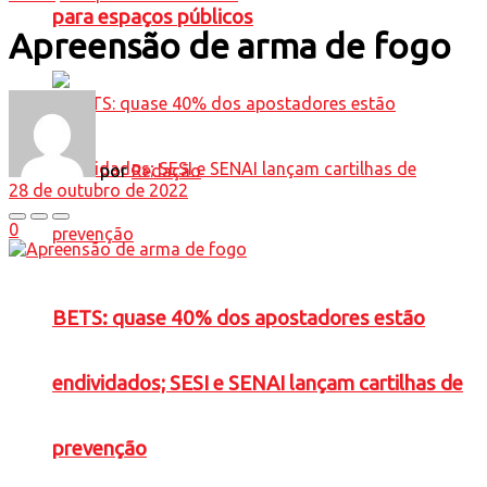
para espaços públicos
Apreensão de arma de fogo
por
Redação
28 de outubro de 2022
0
BETS: quase 40% dos apostadores estão
endividados; SESI e SENAI lançam cartilhas de
prevenção