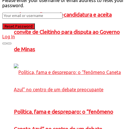
Please enter your username or email address to reset your
password.
Falcão confirma pré-candidatura e aceita
convite de Cleitinho para disputa ao Governo
Log In
de Minas
Política, fama e despreparo: o “fenômeno