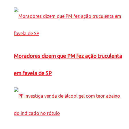
Moradores dizem que PM fez ação truculenta
em favela de SP