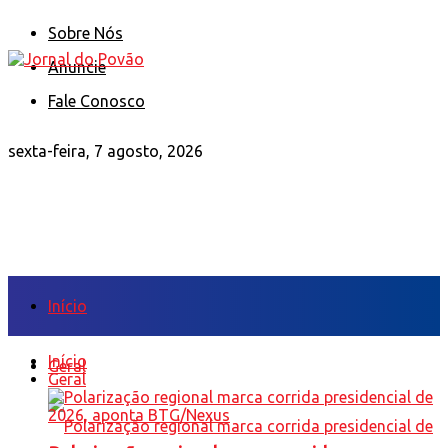
Sobre Nós
Anuncie
Fale Conosco
sexta-feira, 7 agosto, 2026
Início
Início
Geral
Geral