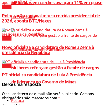
Matrículas em creches avançam 11% em quase
Brasil
Polarização regional marca corrida presidencial de
uma década
2026, aponta BTG/Nexus
Brasil
Novo oficializa a candidatura de Romeu Zema à
presidência da República
Brasil
Mulheres reforçam gestão à frente de cargos
PT oficializa candidatura de Lula à Presidência
de liderança no Governo de Minas
Deixe uma resposta
O seu endereço de e-mail não será publicado.
Campos
obrigatórios são marcados com
*
Política