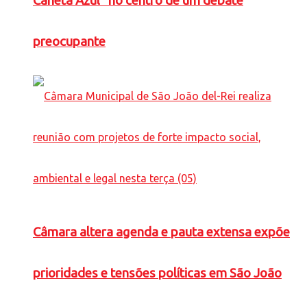
Caneta Azul” no centro de um debate
preocupante
Câmara altera agenda e pauta extensa expõe
prioridades e tensões políticas em São João