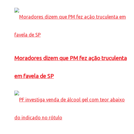
Moradores dizem que PM fez ação truculenta
em favela de SP