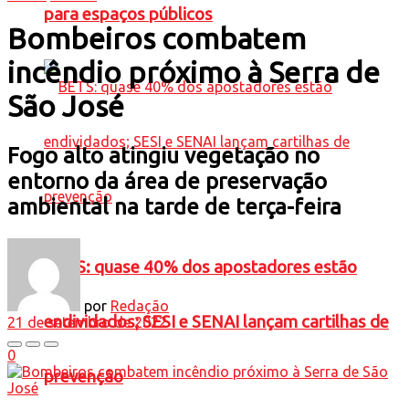
para espaços públicos
Bombeiros combatem
incêndio próximo à Serra de
São José
Fogo alto atingiu vegetação no
entorno da área de preservação
ambiental na tarde de terça-feira
BETS: quase 40% dos apostadores estão
por
Redação
endividados; SESI e SENAI lançam cartilhas de
21 de setembro de 2022
0
prevenção