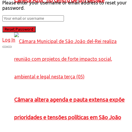
Caneta Azul” no centro de um debate
Please enter your username or email address to reset your
password.
preocupante
Log In
Câmara altera agenda e pauta extensa expõe
prioridades e tensões políticas em São João