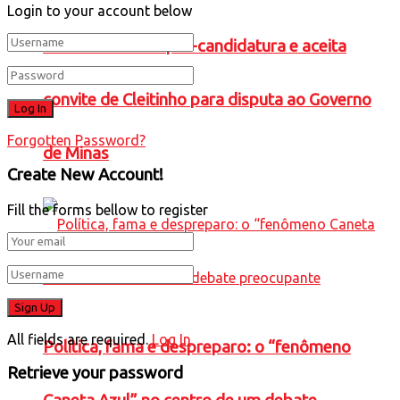
Login to your account below
Falcão confirma pré-candidatura e aceita
convite de Cleitinho para disputa ao Governo
Forgotten Password?
de Minas
Create New Account!
Fill the forms bellow to register
All fields are required.
Log In
Política, fama e despreparo: o “fenômeno
Retrieve your password