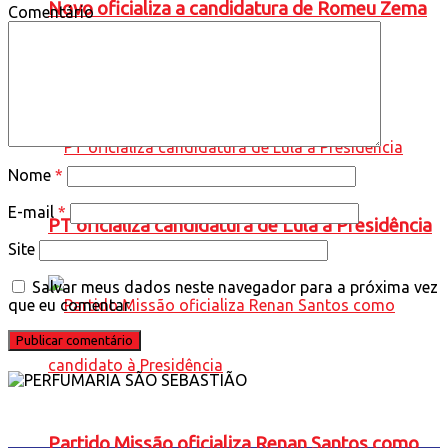
Novo oficializa a candidatura de Romeu Zema
Comentário
à presidência da República
Nome
*
E-mail
*
PT oficializa candidatura de Lula à Presidência
Site
Salvar meus dados neste navegador para a próxima vez
que eu comentar.
Partido Missão oficializa Renan Santos como