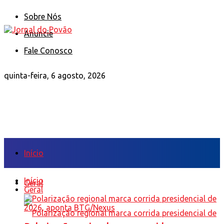
Sobre Nós
Anuncie
Fale Conosco
quinta-feira, 6 agosto, 2026
Início
Início
Geral
Geral