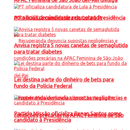
APAC Feminina de São João del-Rei divulga
nota após denúncias de recuperanda
PT oficializa candidatura de Lula à Presidência
Anvisa registra 5 novas canetas de semaglutida
para tratar diabetes
Lei destina parte do dinheiro de bets para
fundo da Polícia Federal
Recuperanda denuncia supostas negligências e
Partido Missão oficializa Renan Santos como
condições precárias na APAC Feminina de São
candidato à Presidência