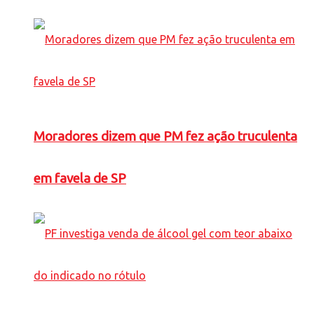
Moradores dizem que PM fez ação truculenta
em favela de SP