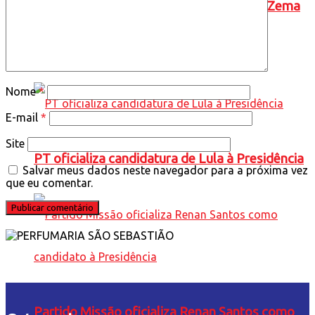
Novo oficializa a candidatura de Romeu Zema
à presidência da República
Nome
*
E-mail
*
Site
PT oficializa candidatura de Lula à Presidência
Salvar meus dados neste navegador para a próxima vez
que eu comentar.
Partido Missão oficializa Renan Santos como