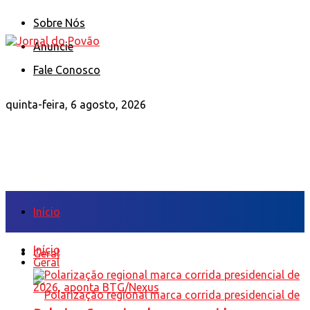
Sobre Nós
Anuncie
Fale Conosco
quinta-feira, 6 agosto, 2026
Início
Início
Geral
Geral