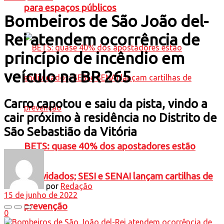
para espaços públicos
Bombeiros de São João del-
Rei atendem ocorrência de
princípio de incêndio em
veículo na BR 265
Carro capotou e saiu da pista, vindo a
cair próximo à residência no Distrito de
São Sebastião da Vitória
BETS: quase 40% dos apostadores estão
endividados; SESI e SENAI lançam cartilhas de
por
Redação
15 de junho de 2022
prevenção
0