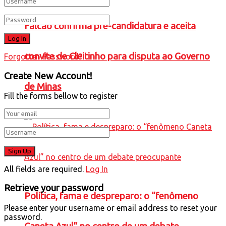
Falcão confirma pré-candidatura e aceita
convite de Cleitinho para disputa ao Governo
Forgotten Password?
Create New Account!
de Minas
Fill the forms bellow to register
All fields are required.
Log In
Retrieve your password
Política, fama e despreparo: o “fenômeno
Please enter your username or email address to reset your
password.