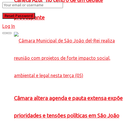
Caneta Azul” no centro de um debate
preocupante
Log In
Câmara altera agenda e pauta extensa expõe
prioridades e tensões políticas em São João