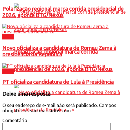
Polarização regional marca corrida presidencial de
2026, aponta BTG/Nexus
Brasil
Novo oficializa a candidatura de Romeu Zema à
Polarização regional marca corrida
presidência da República
presidencial de 2026, aponta BTG/Nexus
Brasil
PT oficializa candidatura de Lula à Presidência
Deixe uma resposta
O seu endereço de e-mail não será publicado.
Campos
obrigatórios são marcados com
*
Comentário