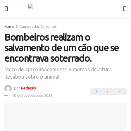
Home
Campos das Vertentes
Bombeiros realizam o
salvamento de um cão que se
encontrava soterrado.
Muro de aproximadamente 4 metros de altura
desabou sobre o animal.
por
Redação
10 de fevereiro de 2023