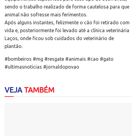
sendo o trabalho realizado de forma cautelosa para que
animal não sofresse mais ferimentos.
Após alguns instantes, felizmente o cão foi retirado com
vida e, posteriormente foi levado até a clínica veterinária
Laços, onde ficou sob cuidados do veterinário de
plantão.
#bombeiros #mg #resgate #animais #cao #gato
#ultimasnoticias #jornaldopovao
VEJA
TAMBÉM