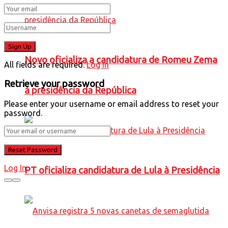
Novo oficializa a candidatura de Romeu Zema
All fields are required.
Log In
Retrieve your password
à presidência da República
Please enter your username or email address to reset your
password.
Log In
PT oficializa candidatura de Lula à Presidência