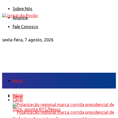
Sobre Nós
Anuncie
Fale Conosco
sexta-feira, 7 agosto, 2026
Início
Início
Geral
Geral