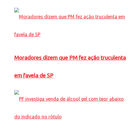
Moradores dizem que PM fez ação truculenta
em favela de SP