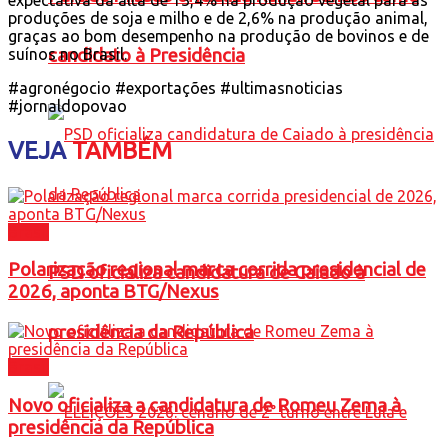
produções de soja e milho e de 2,6% na produção animal,
graças ao bom desempenho na produção de bovinos e de
candidato à Presidência
suínos no Brasil.
#agronégocio #exportações #ultimasnoticias
#jornaldopovao
VEJA
TAMBÉM
Brasil
Polarização regional marca corrida presidencial de
PSD oficializa candidatura de Caiado à
2026, aponta BTG/Nexus
presidência da República
Brasil
Novo oficializa a candidatura de Romeu Zema à
presidência da República