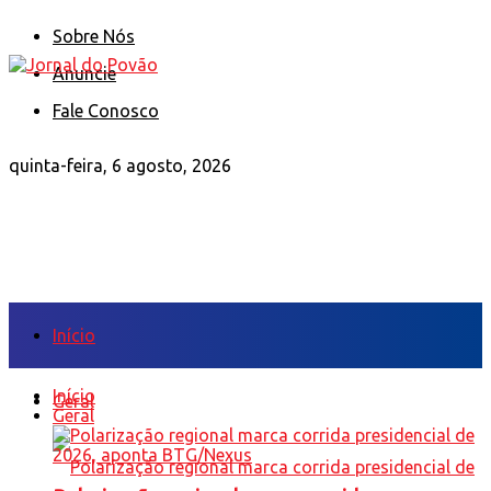
Sobre Nós
Anuncie
Fale Conosco
quinta-feira, 6 agosto, 2026
Início
Início
Geral
Geral