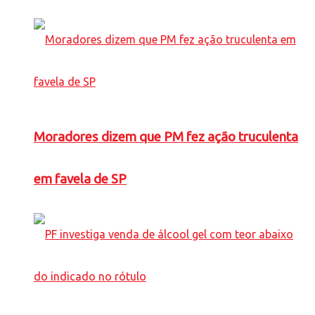
Moradores dizem que PM fez ação truculenta
em favela de SP