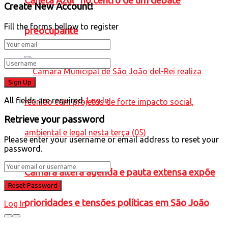
Caneta Azul” no centro de um debate
Create New Account!
Fill the forms bellow to register
preocupante
All fields are required.
Log In
Retrieve your password
Please enter your username or email address to reset your
password.
Câmara altera agenda e pauta extensa expõe
prioridades e tensões políticas em São João
Log In