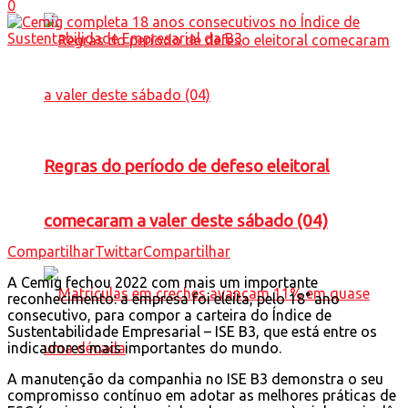
0
Regras do período de defeso eleitoral
comecaram a valer deste sábado (04)
Compartilhar
Twittar
Compartilhar
A Cemig fechou 2022 com mais um importante
reconhecimento: a empresa foi eleita, pelo 18° ano
consecutivo, para compor a carteira do Índice de
Sustentabilidade Empresarial – ISE B3, que está entre os
indicadores mais importantes do mundo.
A manutenção da companhia no ISE B3 demonstra o seu
compromisso contínuo em adotar as melhores práticas de