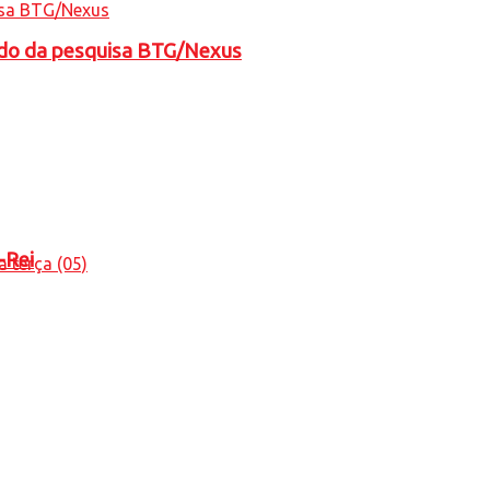
tado da pesquisa BTG/Nexus
-Rei