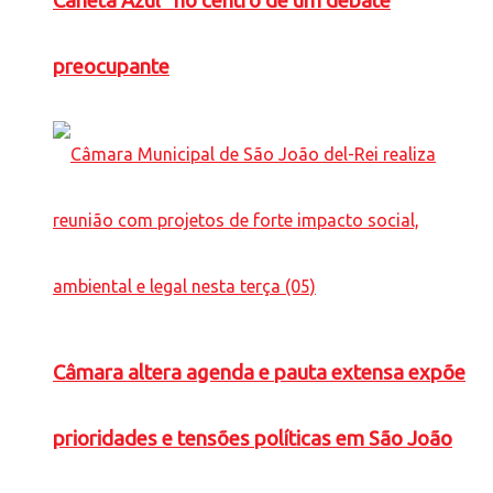
Caneta Azul” no centro de um debate
preocupante
Câmara altera agenda e pauta extensa expõe
prioridades e tensões políticas em São João