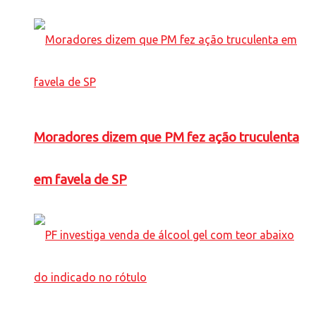
Moradores dizem que PM fez ação truculenta
em favela de SP