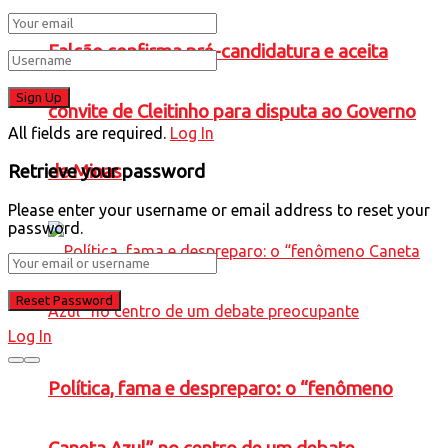
Falcão confirma pré-candidatura e aceita
convite de Cleitinho para disputa ao Governo
All fields are required.
Log In
Retrieve your password
de Minas
Please enter your username or email address to reset your
password.
Log In
Política, fama e despreparo: o “fenômeno