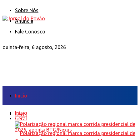
Sobre Nós
Anuncie
Fale Conosco
quinta-feira, 6 agosto, 2026
Início
Início
Geral
Geral