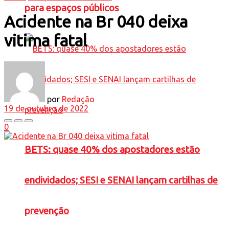
para espaços públicos
Acidente na Br 040 deixa
vitima fatal
por
Redação
19 de outubro de 2022
0
BETS: quase 40% dos apostadores estão
endividados; SESI e SENAI lançam cartilhas de
prevenção