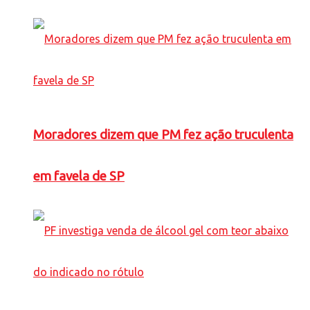
Moradores dizem que PM fez ação truculenta
em favela de SP