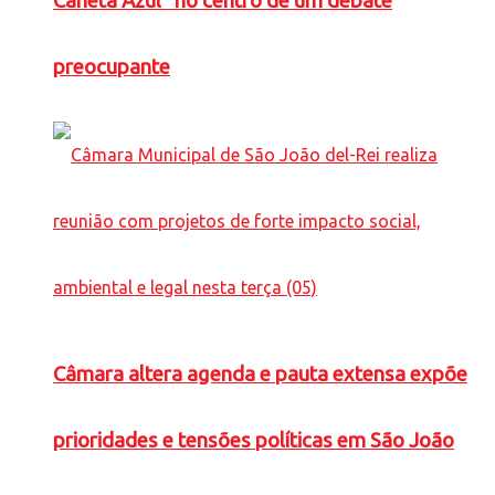
Caneta Azul” no centro de um debate
preocupante
Câmara altera agenda e pauta extensa expõe
prioridades e tensões políticas em São João