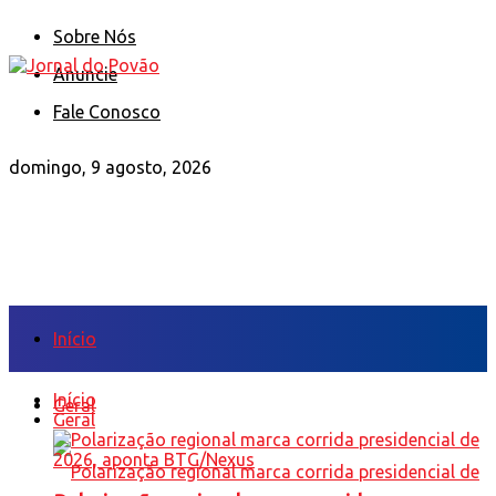
Sobre Nós
Anuncie
Fale Conosco
domingo, 9 agosto, 2026
Início
Início
Geral
Geral