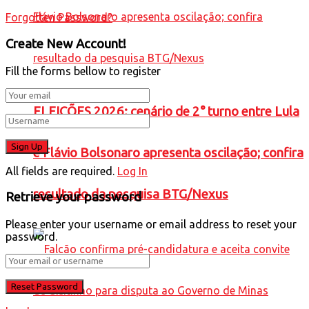
Forgotten Password?
Create New Account!
Fill the forms bellow to register
ELEIÇÕES 2026: cenário de 2° turno entre Lula
e Flávio Bolsonaro apresenta oscilação; confira
All fields are required.
Log In
resultado da pesquisa BTG/Nexus
Retrieve your password
Please enter your username or email address to reset your
password.