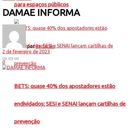
para espaços públicos
DAMAE INFORMA
por
Redação
2 de fevereiro de 2023
0
BETS: quase 40% dos apostadores estão
endividados; SESI e SENAI lançam cartilhas de
prevenção