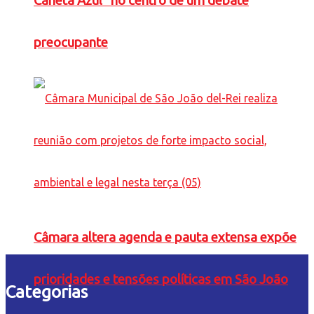
Caneta Azul” no centro de um debate
preocupante
Câmara altera agenda e pauta extensa expõe
prioridades e tensões políticas em São João
Categorias