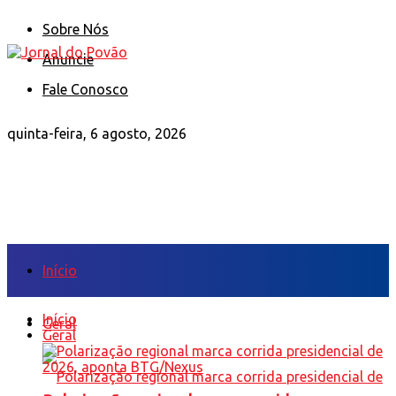
Sobre Nós
Anuncie
Fale Conosco
quinta-feira, 6 agosto, 2026
Início
Início
Geral
Geral