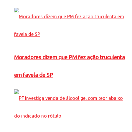
Moradores dizem que PM fez ação truculenta
em favela de SP