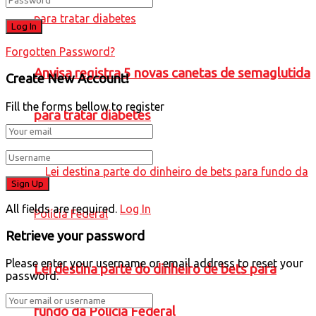
Forgotten Password?
Anvisa registra 5 novas canetas de semaglutida
Create New Account!
Fill the forms bellow to register
para tratar diabetes
All fields are required.
Log In
Retrieve your password
Please enter your username or email address to reset your
Lei destina parte do dinheiro de bets para
password.
fundo da Polícia Federal