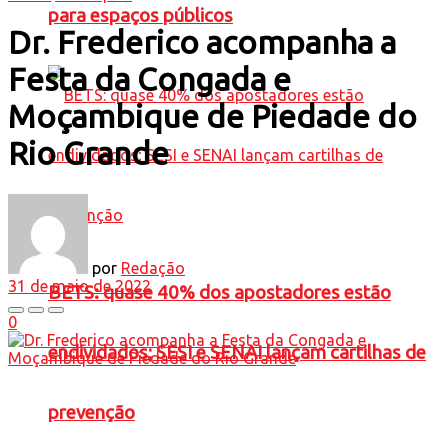
para espaços públicos
Dr. Frederico acompanha a
Festa da Congada e
Moçambique de Piedade do
Rio Grande
por
Redação
31 de maio de 2022
BETS: quase 40% dos apostadores estão
0
endividados; SESI e SENAI lançam cartilhas de
prevenção