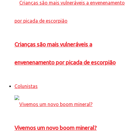
Crianças são mais vulneráveis a
envenenamento por picada de escorpião
Colunistas
Vivemos um novo boom mineral?