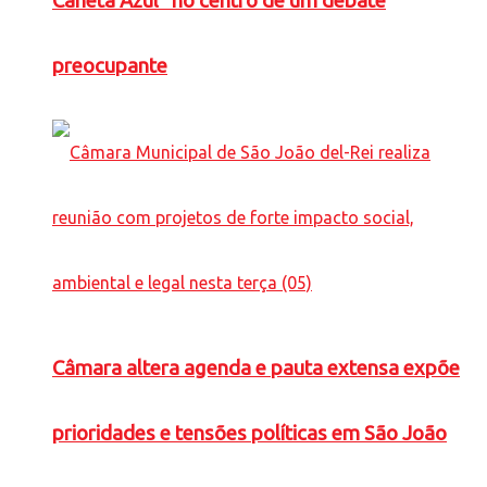
Caneta Azul” no centro de um debate
preocupante
Câmara altera agenda e pauta extensa expõe
prioridades e tensões políticas em São João