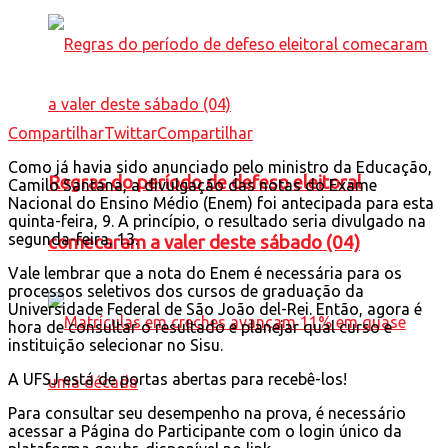
Compartilhar
Twittar
Compartilhar
Como já havia sido anunciado pelo ministro da Educação,
Regras do período de defeso eleitoral
Camilo Santana, a divulgação das notas do Exame
Nacional do Ensino Médio (Enem) foi antecipada para esta
quinta-feira, 9. A princípio, o resultado seria divulgado na
segunda-feira, 13.
comecaram a valer deste sábado (04)
Vale lembrar que a nota do Enem é necessária para os
processos seletivos dos cursos de graduação da
Universidade Federal de São João del-Rei. Então, agora é
hora de consultar o resultado e planejar qual curso e
instituição selecionar no Sisu.
A UFSJ está de portas abertas para recebê-los!
Para consultar seu desempenho na prova, é necessário
acessar a Página do Participante com o login único da