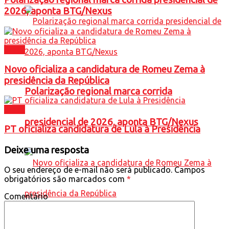
2026, aponta BTG/Nexus
Brasil
Novo oficializa a candidatura de Romeu Zema à
presidência da República
Polarização regional marca corrida
Brasil
presidencial de 2026, aponta BTG/Nexus
PT oficializa candidatura de Lula à Presidência
Deixe uma resposta
O seu endereço de e-mail não será publicado.
Campos
obrigatórios são marcados com
*
Comentário