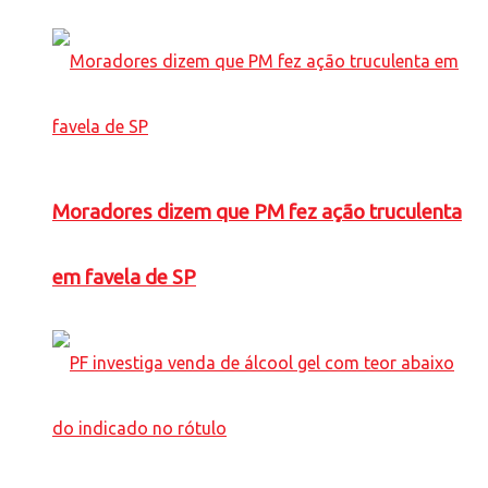
Moradores dizem que PM fez ação truculenta
em favela de SP