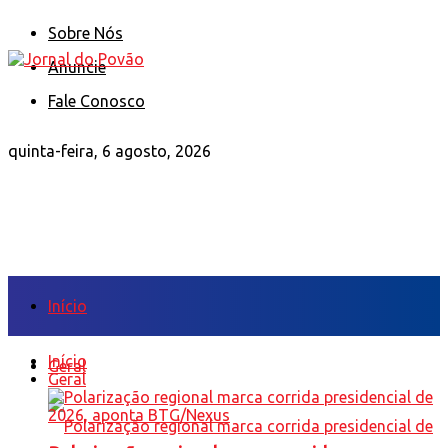
Sobre Nós
Anuncie
Fale Conosco
quinta-feira, 6 agosto, 2026
Início
Início
Geral
Geral