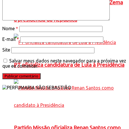
Novo oficializa a candidatura de Romeu Zema
à presidência da República
Nome
*
E-mail
*
Site
Salvar meus dados neste navegador para a próxima vez
PT oficializa candidatura de Lula à Presidência
que eu comentar.
Partido Missão oficializa Renan Santos como