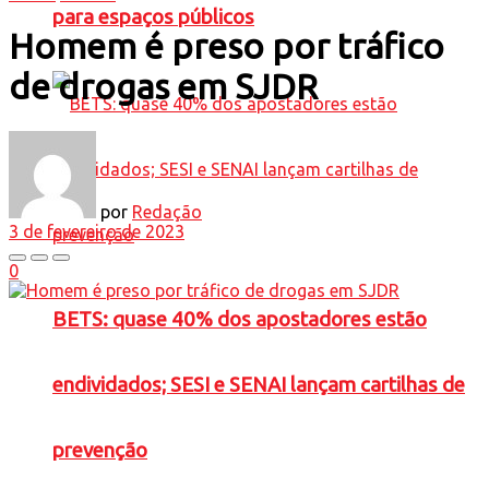
para espaços públicos
Homem é preso por tráfico
de drogas em SJDR
por
Redação
3 de fevereiro de 2023
0
BETS: quase 40% dos apostadores estão
endividados; SESI e SENAI lançam cartilhas de
prevenção