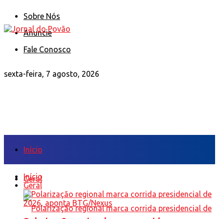
Sobre Nós
Anuncie
Fale Conosco
sexta-feira, 7 agosto, 2026
Início
Início
Geral
Geral