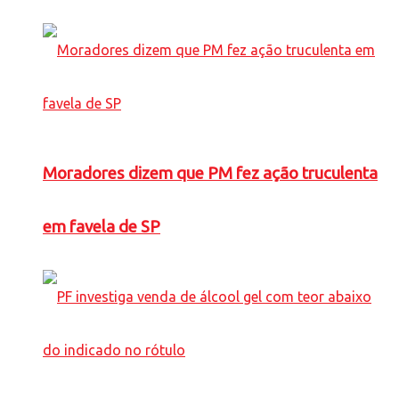
Moradores dizem que PM fez ação truculenta
em favela de SP