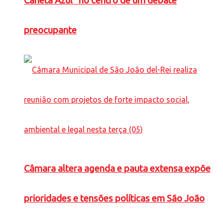
Caneta Azul” no centro de um debate
preocupante
Câmara altera agenda e pauta extensa expõe
prioridades e tensões políticas em São João