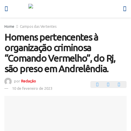
Home
Campos das Vertentes
Homens pertencentes à
organização criminosa
“Comando Vermelho”, do Rj,
são preso em Andrelêndia.
por
Redação
10 de fevereiro de 2023