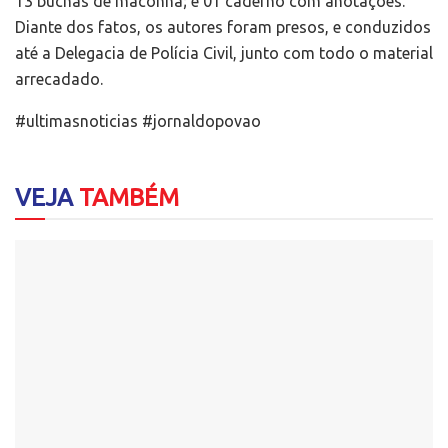
13 buchas de maconha; e 01 caderno com anotações.
Diante dos fatos, os autores foram presos, e conduzidos
até a Delegacia de Polícia Civil, junto com todo o material
arrecadado.
#ultimasnoticias #jornaldopovao
VEJA
TAMBÉM