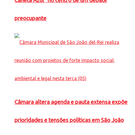
Caneta Azul” no centro de um debate
preocupante
Câmara altera agenda e pauta extensa expõe
prioridades e tensões políticas em São João