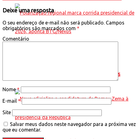
Deixe uma resposta
O seu endereço de e-mail não será publicado.
Campos
obrigatórios são marcados com
*
Comentário
Polarização regional marca corrida
presidencial de 2026, aponta BTG/Nexus
Nome
*
E-mail
*
Site
Salvar meus dados neste navegador para a próxima vez
que eu comentar.