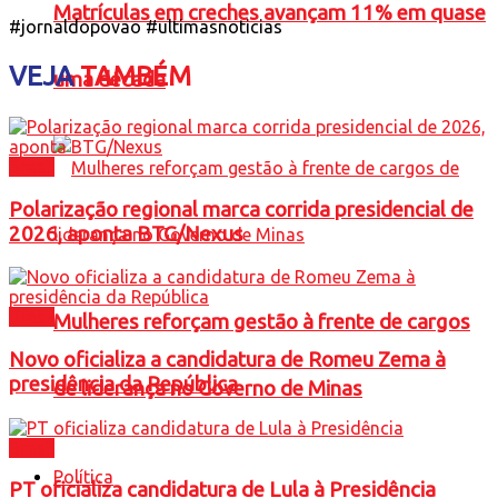
Matrículas em creches avançam 11% em quase
#jornaldopovao #ultimasnoticias
VEJA
TAMBÉM
uma década
Brasil
Polarização regional marca corrida presidencial de
2026, aponta BTG/Nexus
Brasil
Mulheres reforçam gestão à frente de cargos
Novo oficializa a candidatura de Romeu Zema à
presidência da República
de liderança no Governo de Minas
Brasil
Política
PT oficializa candidatura de Lula à Presidência