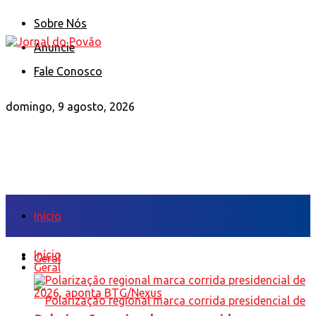
Sobre Nós
Anuncie
Fale Conosco
domingo, 9 agosto, 2026
Início
Início
Geral
Geral