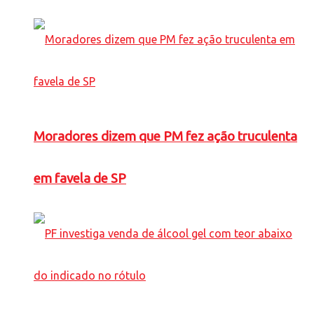
Moradores dizem que PM fez ação truculenta
em favela de SP