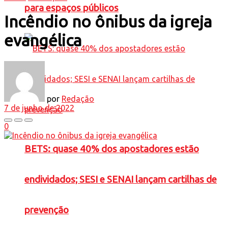
para espaços públicos
Incêndio no ônibus da igreja
evangélica
por
Redação
7 de junho de 2022
0
BETS: quase 40% dos apostadores estão
endividados; SESI e SENAI lançam cartilhas de
prevenção