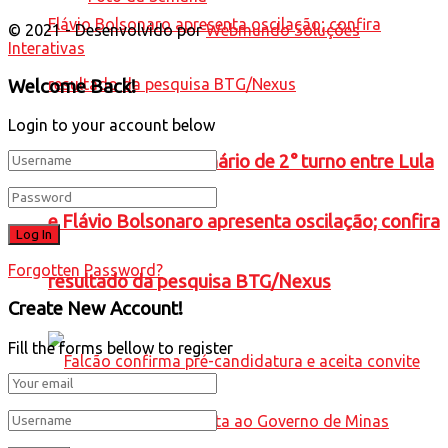
© 2021 - Desenvolvido por
Webmundo Soluções
Interativas
Welcome Back!
Login to your account below
ELEIÇÕES 2026: cenário de 2° turno entre Lula
e Flávio Bolsonaro apresenta oscilação; confira
Forgotten Password?
resultado da pesquisa BTG/Nexus
Create New Account!
Fill the forms bellow to register