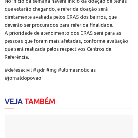
No início da semana haverá início da doação de telhas
que estarão chegando, e referida doação será
diretamente avaliada pelos CRAS dos bairros, que
deverão ser procurados para referida finalidade.
A prioridade de atendimento dos CRAS será para as
pessoas que foram mais afetadas, conforme avaliação
que será realizada pelos respectivos Centros de
Referência.
#defesacivil #sjdr #mg #ultimasnoticias
#jornaldopovao
VEJA
TAMBÉM