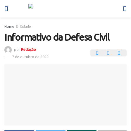
Home
Cidade
Informativo da Defesa Civil
por
Redação
7 de outubro de 2022