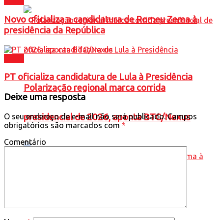
Brasil
Novo oficializa a candidatura de Romeu Zema à
presidência da República
Brasil
PT oficializa candidatura de Lula à Presidência
Polarização regional marca corrida
Deixe uma resposta
O seu endereço de e-mail não será publicado.
Campos
presidencial de 2026, aponta BTG/Nexus
obrigatórios são marcados com
*
Comentário