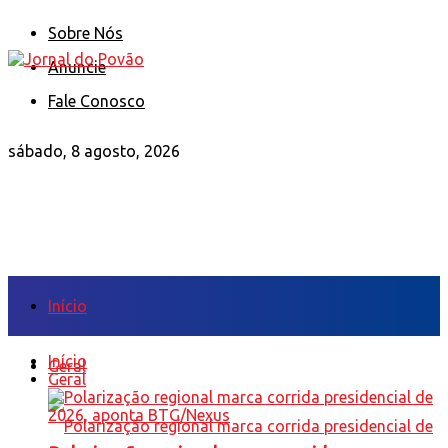
Sobre Nós
Anuncie
Fale Conosco
sábado, 8 agosto, 2026
Início
Início
Geral
Geral