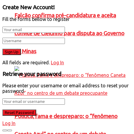
Create New Account!
Falcão confirma pré-candidatura e aceita
Fill the forms bellow to register
convite de Cleitinho para disputa ao Governo
de Minas
All fields are required.
Log In
Retrieve your password
Please enter your username or email address to reset your
password.
Política, fama e despreparo: o “fenômeno
Log In