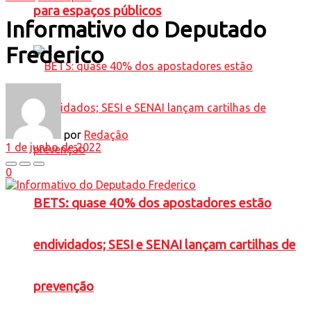
para espaços públicos
Informativo do Deputado
Frederico
por
Redação
1 de junho de 2022
0
BETS: quase 40% dos apostadores estão
endividados; SESI e SENAI lançam cartilhas de
prevenção