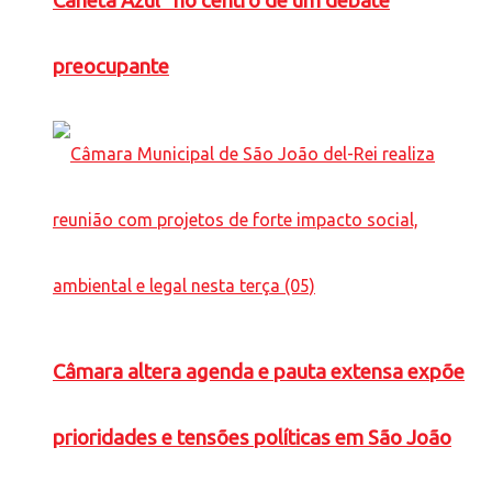
Caneta Azul” no centro de um debate
preocupante
Câmara altera agenda e pauta extensa expõe
prioridades e tensões políticas em São João