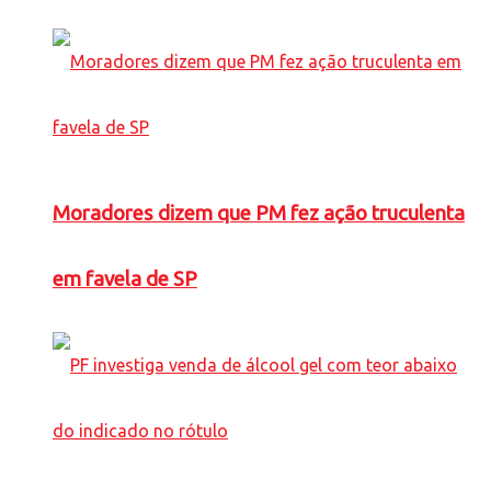
Moradores dizem que PM fez ação truculenta
em favela de SP