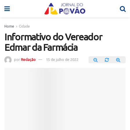
Home
Cidade
Informativo do Vereador
Edmar da Farmácia
por
Redação
15 de julho de 2022