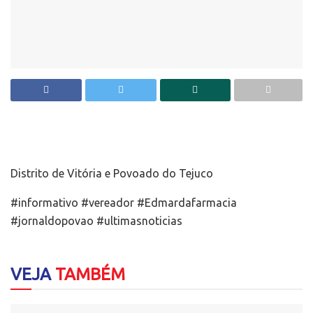
Distrito de Vitória e Povoado do Tejuco
#informativo #vereador #Edmardafarmacia
#jornaldopovao #ultimasnoticias
VEJA
TAMBÉM