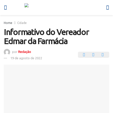
Home
Cidade
Informativo do Vereador
Edmar da Farmácia
por
Redação
19 de agosto de 2022