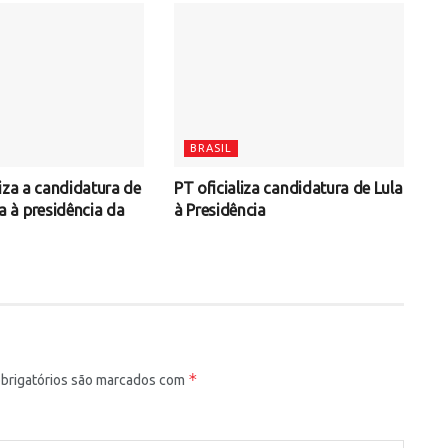
BRASIL
iza a candidatura de
PT oficializa candidatura de Lula
à presidência da
à Presidência
*
rigatórios são marcados com