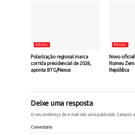
BRASIL
BRASIL
Polarização regional marca
Novo oficial
corrida presidencial de 2026,
Romeu Zema 
aponta BTG/Nexus
República
Deixe uma resposta
O seu endereço de e-mail não será publicado.
Campos ob
Comentário