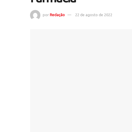
por
Redação
22 de agosto de 2022