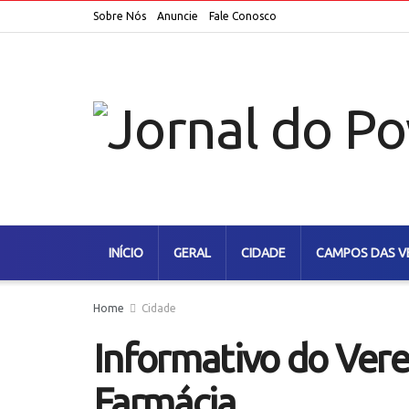
Sobre Nós
Anuncie
Fale Conosco
INÍCIO
GERAL
CIDADE
CAMPOS DAS V
Home
Cidade
Informativo do Ver
Farmácia