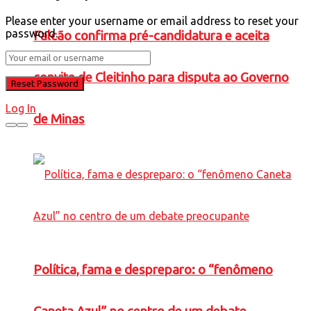
Please enter your username or email address to reset your
password.
Falcão confirma pré-candidatura e aceita
convite de Cleitinho para disputa ao Governo
Log In
de Minas
Política, fama e despreparo: o “fenômeno