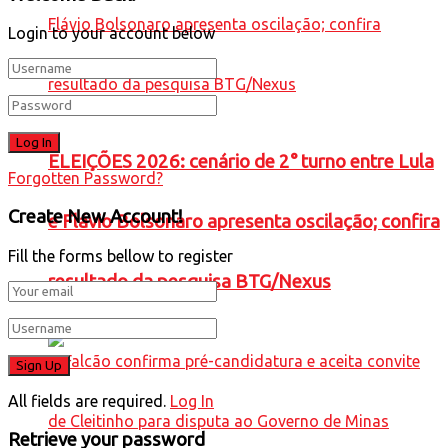
Login to your account below
ELEIÇÕES 2026: cenário de 2° turno entre Lula
Forgotten Password?
Create New Account!
e Flávio Bolsonaro apresenta oscilação; confira
Fill the forms bellow to register
resultado da pesquisa BTG/Nexus
All fields are required.
Log In
Retrieve your password