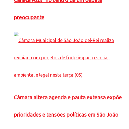
Caneta Azul” no centro de um debate
preocupante
Câmara altera agenda e pauta extensa expõe
prioridades e tensões políticas em São João