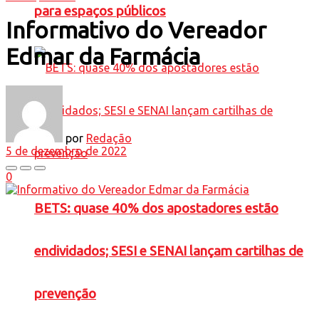
para espaços públicos
Informativo do Vereador
Edmar da Farmácia
por
Redação
5 de dezembro de 2022
0
BETS: quase 40% dos apostadores estão
endividados; SESI e SENAI lançam cartilhas de
prevenção