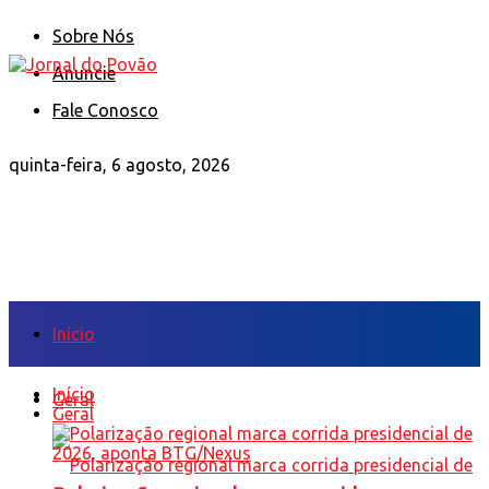
Sobre Nós
Anuncie
Fale Conosco
quinta-feira, 6 agosto, 2026
Início
Início
Geral
Geral