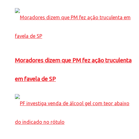
Moradores dizem que PM fez ação truculenta
em favela de SP