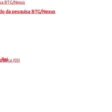
tado da pesquisa BTG/Nexus
-Rei