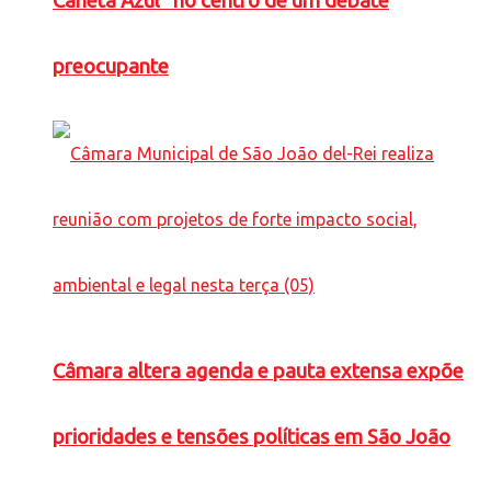
Caneta Azul” no centro de um debate
preocupante
Câmara altera agenda e pauta extensa expõe
prioridades e tensões políticas em São João