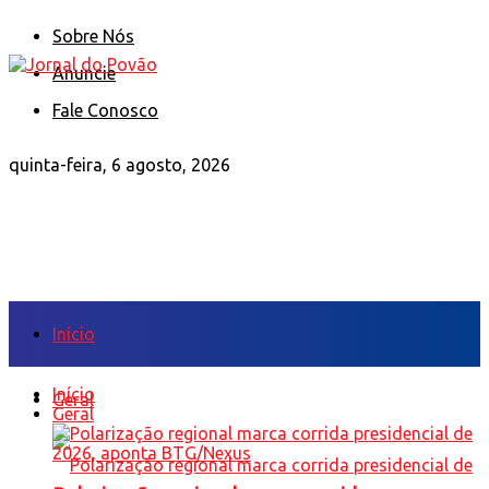
Sobre Nós
Anuncie
Fale Conosco
quinta-feira, 6 agosto, 2026
Início
Início
Geral
Geral