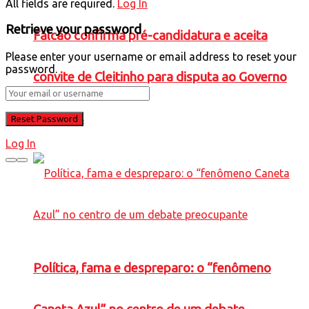
All fields are required.
Log In
Retrieve your password
Falcão confirma pré-candidatura e aceita
Please enter your username or email address to reset your
password.
convite de Cleitinho para disputa ao Governo
de Minas
Log In
Política, fama e despreparo: o “fenômeno