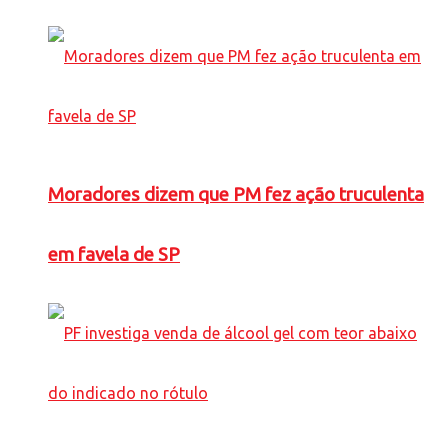
Moradores dizem que PM fez ação truculenta
em favela de SP