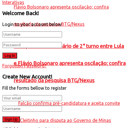
Interativas
Welcome Back!
Login to your account below
ELEIÇÕES 2026: cenário de 2° turno entre Lula
e Flávio Bolsonaro apresenta oscilação; confira
Forgotten Password?
Create New Account!
resultado da pesquisa BTG/Nexus
Fill the forms bellow to register