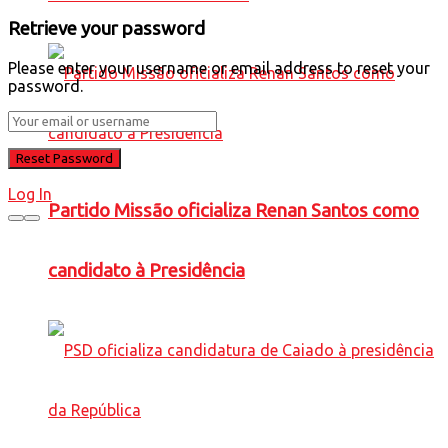
Retrieve your password
Please enter your username or email address to reset your
password.
Log In
Partido Missão oficializa Renan Santos como
candidato à Presidência