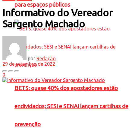
para espaços públicos
Informativo do Vereador
Sargento Machado
por
Redação
29 de setembro de 2022
0
BETS: quase 40% dos apostadores estão
endividados; SESI e SENAI lançam cartilhas de
prevenção