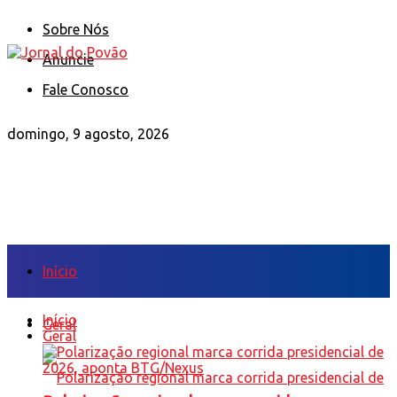
Sobre Nós
Anuncie
Fale Conosco
domingo, 9 agosto, 2026
Início
Início
Geral
Geral