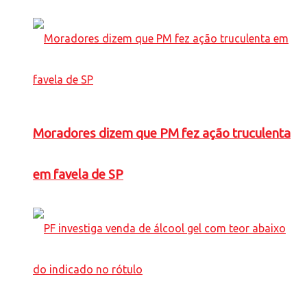
Moradores dizem que PM fez ação truculenta
em favela de SP