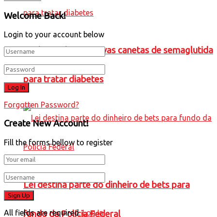
Welcome Back!
Login to your account below
Anvisa registra 5 novas canetas de semaglutida
para tratar diabetes
Forgotten Password?
Create New Account!
Fill the forms bellow to register
Lei destina parte do dinheiro de bets para
All fields are required.
Log In
fundo da Polícia Federal