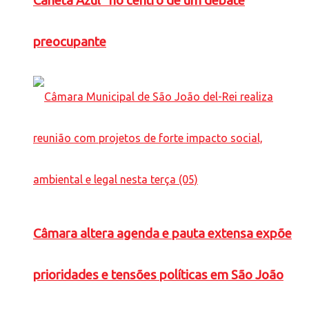
Caneta Azul” no centro de um debate
preocupante
Câmara altera agenda e pauta extensa expõe
prioridades e tensões políticas em São João