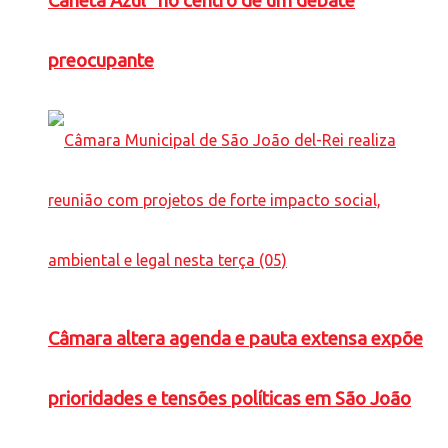
Caneta Azul” no centro de um debate
preocupante
Câmara altera agenda e pauta extensa expõe
prioridades e tensões políticas em São João