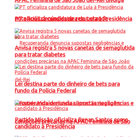
APAC Feminina de São João del-Rei divulga
nota após denúncias de recuperanda
PT oficializa candidatura de Lula à Presidência
Anvisa registra 5 novas canetas de semaglutida
para tratar diabetes
Lei destina parte do dinheiro de bets para
fundo da Polícia Federal
Recuperanda denuncia supostas negligências e
Partido Missão oficializa Renan Santos como
condições precárias na APAC Feminina de São
candidato à Presidência