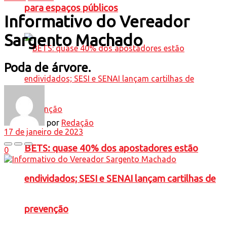
para espaços públicos
Informativo do Vereador
Sargento Machado
Poda de árvore.
por
Redação
17 de janeiro de 2023
BETS: quase 40% dos apostadores estão
0
endividados; SESI e SENAI lançam cartilhas de
prevenção