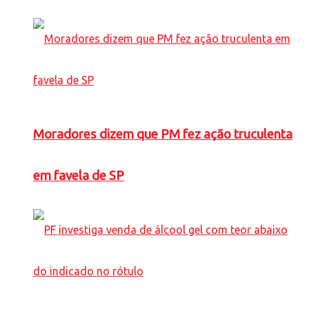
Moradores dizem que PM fez ação truculenta
em favela de SP