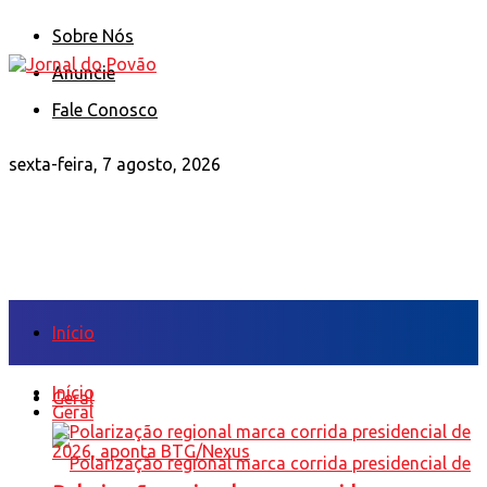
Sobre Nós
Anuncie
Fale Conosco
sexta-feira, 7 agosto, 2026
Início
Início
Geral
Geral