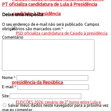
PT oficializa candidatura de Lula à Presidência
candidato à Presidência
Deixe uma resposta
O seu endereço de e-mail não será publicado.
Campos
obrigatórios são marcados com
*
Comentário
PSD oficializa candidatura de Caiado à
Nome
*
presidência da República
E-mail
*
Site
Salvar meus dados neste navegador para a próxima vez
que eu comentar.