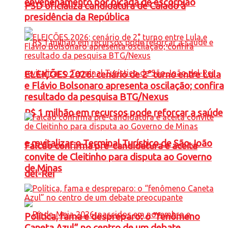
envenenamento por picada de escorpião
PSD oficializa candidatura de Caiado à
presidência da República
ELEIÇÕES 2026: cenário de 2° turno entre Lula
e Flávio Bolsonaro apresenta oscilação; confira
resultado da pesquisa BTG/Nexus
R$ 1 milhão em recursos pode reforçar a saúde
e revitalizar o Terminal Turístico de São João
Falcão confirma pré-candidatura e aceita
convite de Cleitinho para disputa ao Governo
de Minas
del-Rei
Política, fama e despreparo: o “fenômeno
Caneta Azul” no centro de um debate