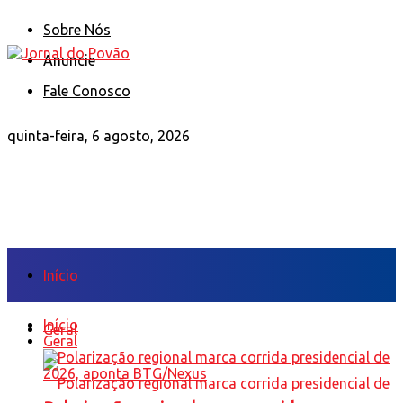
Sobre Nós
Anuncie
Fale Conosco
quinta-feira, 6 agosto, 2026
Início
Início
Geral
Geral