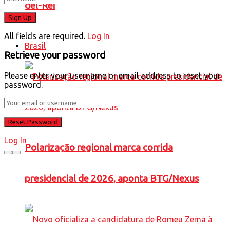
del-Rei
All fields are required.
Log In
Brasil
Retrieve your password
Please enter your username or email address to reset your
password.
Log In
Polarização regional marca corrida
presidencial de 2026, aponta BTG/Nexus