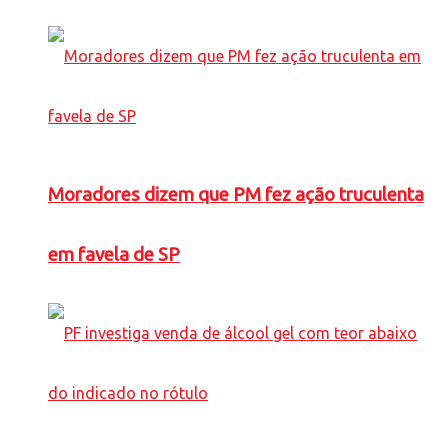
Moradores dizem que PM fez ação truculenta
em favela de SP