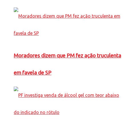
Moradores dizem que PM fez ação truculenta
em favela de SP