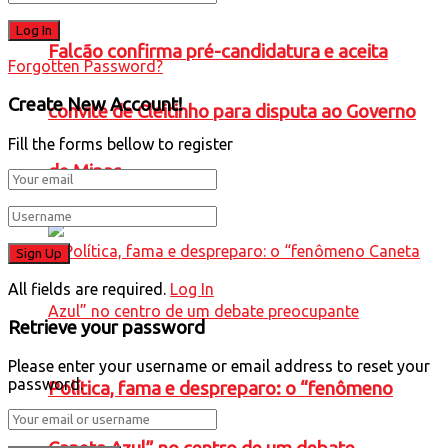
Falcão confirma pré-candidatura e aceita
Forgotten Password?
Create New Account!
convite de Cleitinho para disputa ao Governo
Fill the forms bellow to register
de Minas
All fields are required.
Log In
Retrieve your password
Please enter your username or email address to reset your
password.
Política, fama e despreparo: o “fenômeno