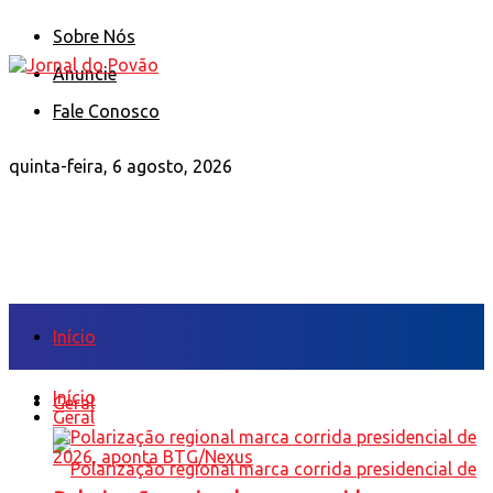
Sobre Nós
Anuncie
Fale Conosco
quinta-feira, 6 agosto, 2026
Início
Início
Geral
Geral