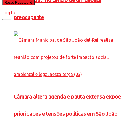
Caneta Azul” no centro de um debate
Log In
preocupante
Câmara altera agenda e pauta extensa expõe
prioridades e tensões políticas em São João