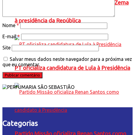
Novo oficializa a candidatura de Romeu Zema
à presidência da República
Nome
*
E-mail
*
Site
Salvar meus dados neste navegador para a próxima vez
que eu comentar.
PT oficializa candidatura de Lula à Presidência
Categorias
Partido Missão oficializa Renan Santos como