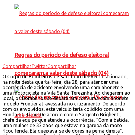
Regras do período de defeso eleitoral
Compartilhar
Twittar
Compartilhar
comecaram a valer deste sábado (04)
O Corpo de Bombeiros de São João del-Rei foi acionado,
na noite desta quarta-feira, dia 28, para atender uma
ocorrência de acidente envolvendo uma caminhonete e
uma motocicleta na Vila Santa Terezinha. Ao chegarem ao
local, os Bombeiros se depararam com uma caminhonete
modelo Frontier atravessada no cruzamento. De acordo
com os envolvidos, este veículo teria colidido com uma
Honda CG Titan. De acordo com o Sargento Brighenti,
chefe da equipe que atendeu a ocorrência, “Com a batida,
uma mulher de 33 anos que estava na garupa da moto
ficou ferida. Ela queixava-se de dores na perna direita”.