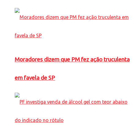
Moradores dizem que PM fez ação truculenta
em favela de SP