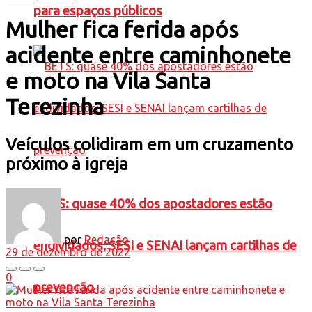
para espaços públicos
Mulher fica ferida após
acidente entre caminhonete
e moto na Vila Santa
Terezinha
Veículos colidiram em um cruzamento
próximo à igreja
BETS: quase 40% dos apostadores estão
por
Redação
endividados; SESI e SENAI lançam cartilhas de
29 de dezembro de 2022
0
prevenção