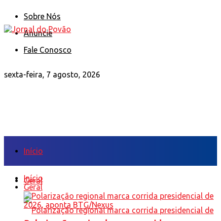
Sobre Nós
Anuncie
Fale Conosco
sexta-feira, 7 agosto, 2026
Início
Início
Geral
Geral