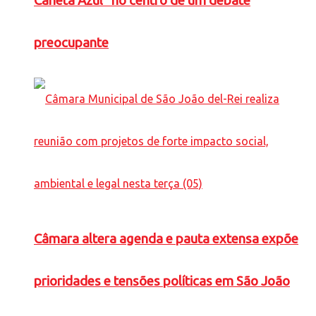
Caneta Azul” no centro de um debate
preocupante
Câmara altera agenda e pauta extensa expõe
prioridades e tensões políticas em São João