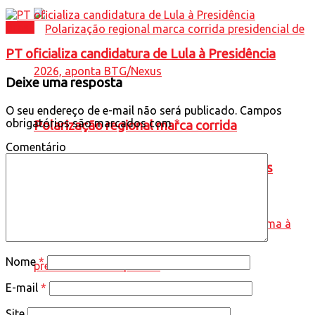
Brasil
PT oficializa candidatura de Lula à Presidência
Deixe uma resposta
O seu endereço de e-mail não será publicado.
Campos
obrigatórios são marcados com
*
Polarização regional marca corrida
Comentário
presidencial de 2026, aponta BTG/Nexus
Nome
*
E-mail
*
Site