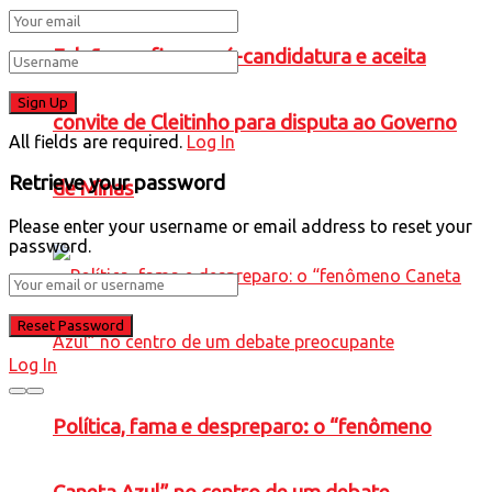
Falcão confirma pré-candidatura e aceita
convite de Cleitinho para disputa ao Governo
All fields are required.
Log In
Retrieve your password
de Minas
Please enter your username or email address to reset your
password.
Log In
Política, fama e despreparo: o “fenômeno