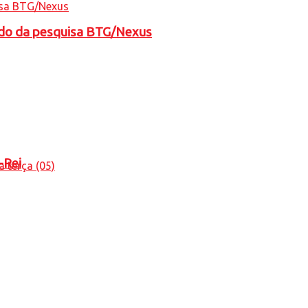
tado da pesquisa BTG/Nexus
-Rei