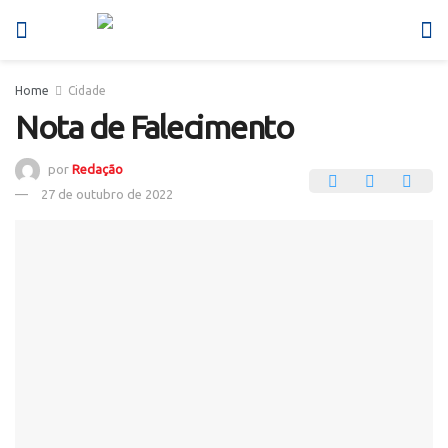
Home
Cidade
Nota de Falecimento
por
Redação
27 de outubro de 2022