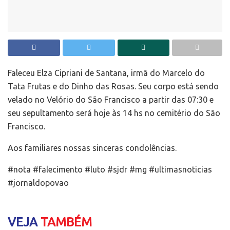
Faleceu Elza Cipriani de Santana, irmã do Marcelo do
Tata Frutas e do Dinho das Rosas. Seu corpo está sendo
velado no Velório do São Francisco a partir das 07:30 e
seu sepultamento será hoje às 14 hs no cemitério do São
Francisco.
Aos familiares nossas sinceras condolências.
#nota #falecimento #luto #sjdr #mg #ultimasnoticias
#jornaldopovao
VEJA
TAMBÉM