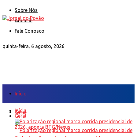
Sobre Nós
Anuncie
Fale Conosco
quinta-feira, 6 agosto, 2026
Início
Início
Geral
Geral