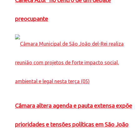
Caneta Azul” no centro de um debate
preocupante
Câmara altera agenda e pauta extensa expõe
prioridades e tensões políticas em São João