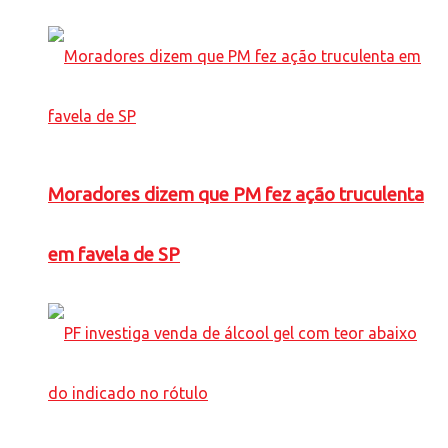
Moradores dizem que PM fez ação truculenta
em favela de SP