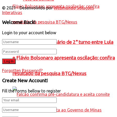
© 2021 - Desenvolvido por
Webmundo Soluções
Interativas
Welcome Back!
Login to your account below
ELEIÇÕES 2026: cenário de 2° turno entre Lula
e Flávio Bolsonaro apresenta oscilação; confira
Forgotten Password?
resultado da pesquisa BTG/Nexus
Create New Account!
Fill the forms bellow to register