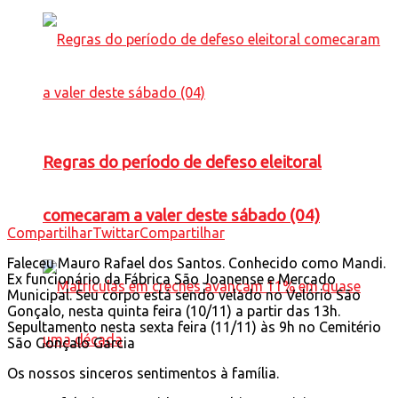
Regras do período de defeso eleitoral
comecaram a valer deste sábado (04)
Compartilhar
Twittar
Compartilhar
Faleceu Mauro Rafael dos Santos. Conhecido como Mandi.
Ex funcionário da Fábrica São Joanense e Mercado
Municipal. Seu corpo está sendo velado no Velório São
Gonçalo, nesta quinta feira (10/11) a partir das 13h.
Sepultamento nesta sexta feira (11/11) às 9h no Cemitério
São Gonçalo Garcia
Os nossos sinceros sentimentos à família.