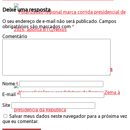
Deixe uma resposta
O seu endereço de e-mail não será publicado.
Campos
obrigatórios são marcados com
*
Comentário
Polarização regional marca corrida
presidencial de 2026, aponta BTG/Nexus
Nome
*
E-mail
*
Site
Salvar meus dados neste navegador para a próxima vez
que eu comentar.