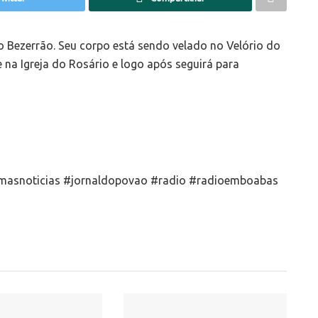
 Bezerrão. Seu corpo está sendo velado no Velório do
 na Igreja do Rosário e logo após seguirá para
timasnoticias #jornaldopovao #radio #radioemboabas