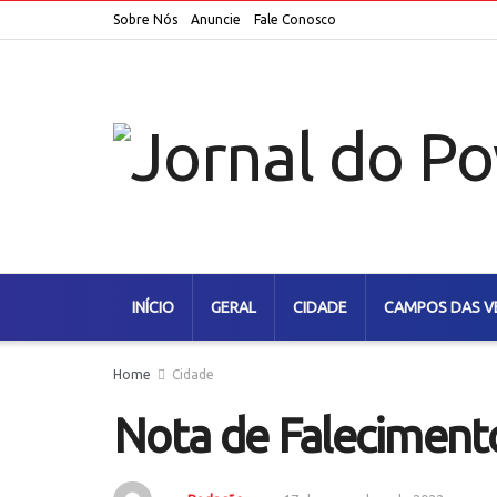
Sobre Nós
Anuncie
Fale Conosco
INÍCIO
GERAL
CIDADE
CAMPOS DAS V
Home
Cidade
Nota de Faleciment