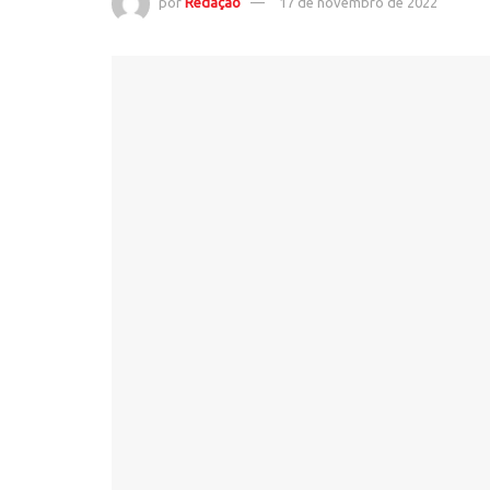
por
Redação
17 de novembro de 2022