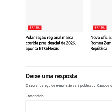
BRASIL
BRASIL
Polarização regional marca
Novo oficial
corrida presidencial de 2026,
Romeu Zema 
aponta BTG/Nexus
República
Deixe uma resposta
O seu endereço de e-mail não será publicado.
Campos ob
Comentário