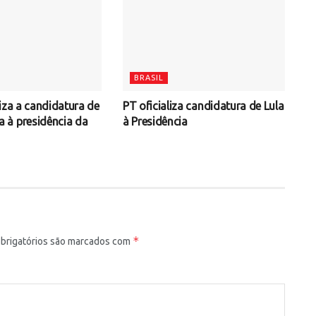
BRASIL
iza a candidatura de
PT oficializa candidatura de Lula
à presidência da
à Presidência
*
rigatórios são marcados com