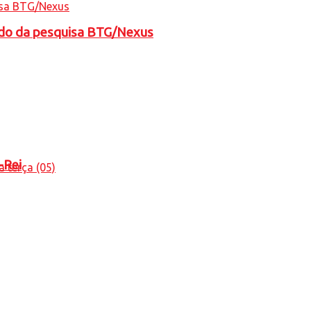
tado da pesquisa BTG/Nexus
-Rei