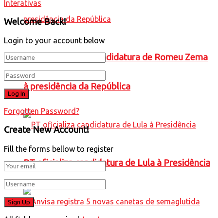
Interativas
Welcome Back!
Login to your account below
Novo oficializa a candidatura de Romeu Zema
à presidência da República
Forgotten Password?
Create New Account!
Fill the forms bellow to register
PT oficializa candidatura de Lula à Presidência