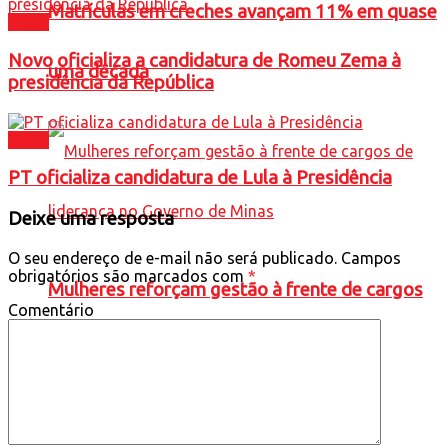
Matrículas em creches avançam 11% em quase
Brasil
Novo oficializa a candidatura de Romeu Zema à
uma década
presidência da República
Brasil
PT oficializa candidatura de Lula à Presidência
Deixe uma resposta
O seu endereço de e-mail não será publicado.
Campos
obrigatórios são marcados com
*
Mulheres reforçam gestão à frente de cargos
Comentário
de liderança no Governo de Minas
Política