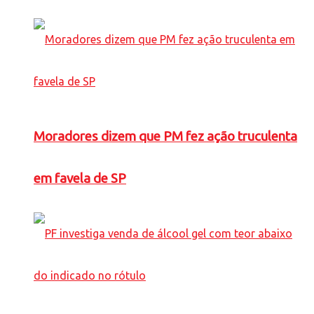
Moradores dizem que PM fez ação truculenta
em favela de SP