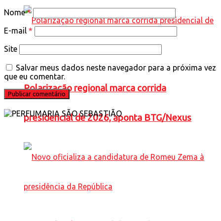
Nome
*
E-mail
*
Site
Salvar meus dados neste navegador para a próxima vez
que eu comentar.
Polarização regional marca corrida
presidencial de 2026, aponta BTG/Nexus