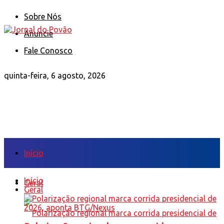
Sobre Nós
Anuncie
Fale Conosco
quinta-feira, 6 agosto, 2026
Início
Início
Geral
Geral