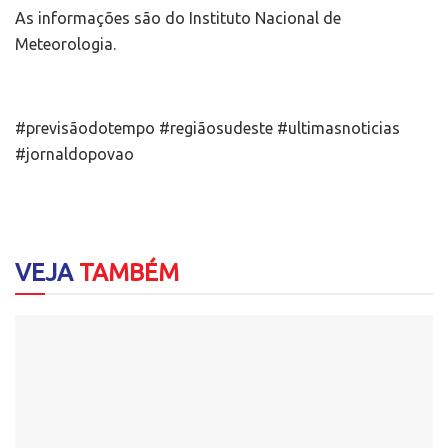
As informações são do Instituto Nacional de
Meteorologia.
#previsãodotempo #regiãosudeste #ultimasnoticias
#jornaldopovao
VEJA
TAMBÉM