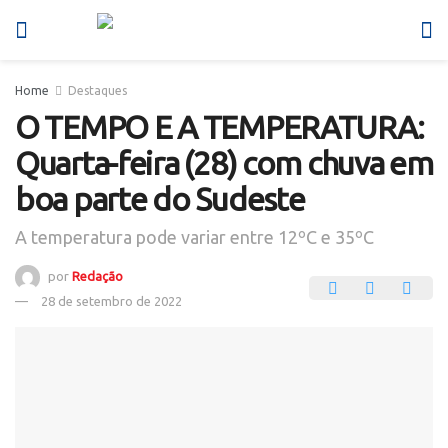
Home
Destaques
O TEMPO E A TEMPERATURA:
Quarta-feira (28) com chuva em
boa parte do Sudeste
A temperatura pode variar entre 12ºC e 35ºC
por
Redação
28 de setembro de 2022