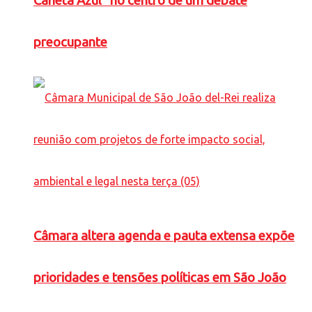
Caneta Azul” no centro de um debate
preocupante
Câmara altera agenda e pauta extensa expõe
prioridades e tensões políticas em São João