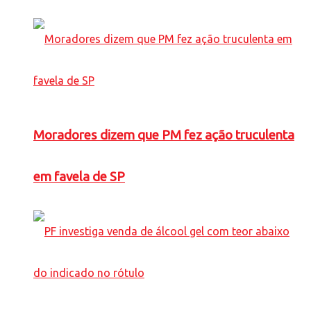
Moradores dizem que PM fez ação truculenta
em favela de SP