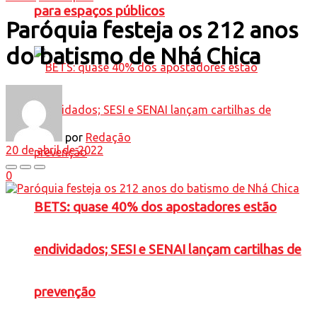
para espaços públicos
Paróquia festeja os 212 anos
do batismo de Nhá Chica
por
Redação
20 de abril de 2022
0
BETS: quase 40% dos apostadores estão
endividados; SESI e SENAI lançam cartilhas de
prevenção