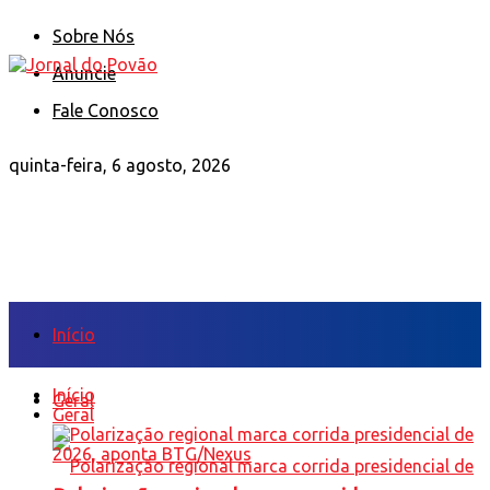
Sobre Nós
Anuncie
Fale Conosco
quinta-feira, 6 agosto, 2026
Início
Início
Geral
Geral