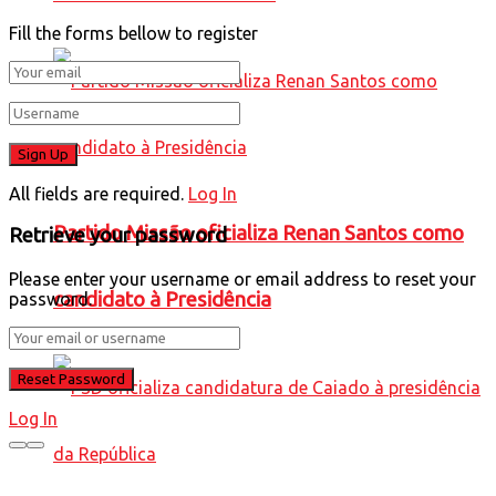
Fill the forms bellow to register
All fields are required.
Log In
Partido Missão oficializa Renan Santos como
Retrieve your password
Please enter your username or email address to reset your
candidato à Presidência
password.
Log In