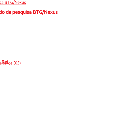
tado da pesquisa BTG/Nexus
-Rei