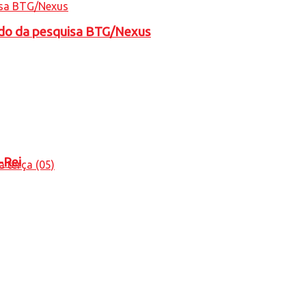
tado da pesquisa BTG/Nexus
-Rei