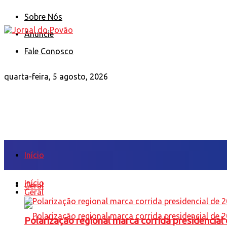
Sobre Nós
Anuncie
Fale Conosco
quarta-feira, 5 agosto, 2026
Início
Início
Geral
Geral
Polarização regional marca corrida presidencia