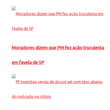
Moradores dizem que PM fez ação truculenta
em favela de SP