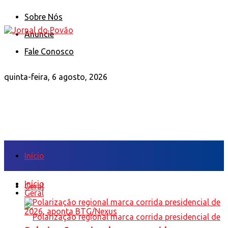
Sobre Nós
Anuncie
Fale Conosco
quinta-feira, 6 agosto, 2026
Início
Início
Geral
Geral