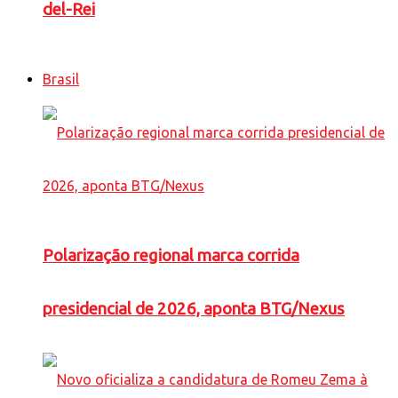
del-Rei
Brasil
Polarização regional marca corrida
presidencial de 2026, aponta BTG/Nexus