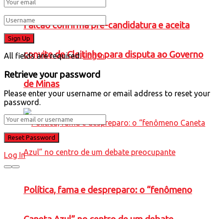
Falcão confirma pré-candidatura e aceita
convite de Cleitinho para disputa ao Governo
All fields are required.
Log In
Retrieve your password
de Minas
Please enter your username or email address to reset your
password.
Log In
Política, fama e despreparo: o “fenômeno