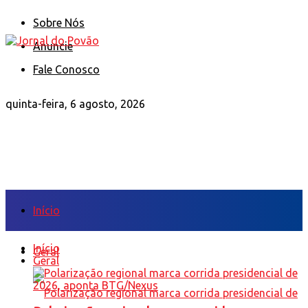
Sobre Nós
Anuncie
Fale Conosco
quinta-feira, 6 agosto, 2026
Início
Início
Geral
Geral