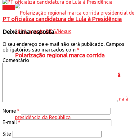
Brasil
PT oficializa candidatura de Lula à Presidência
Deixe uma resposta
O seu endereço de e-mail não será publicado.
Campos
obrigatórios são marcados com
*
Polarização regional marca corrida
Comentário
presidencial de 2026, aponta BTG/Nexus
Nome
*
E-mail
*
Site