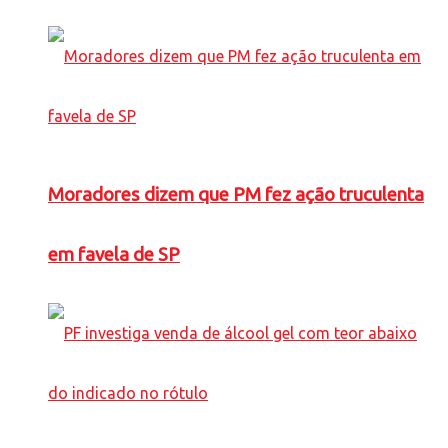
Moradores dizem que PM fez ação truculenta
em favela de SP