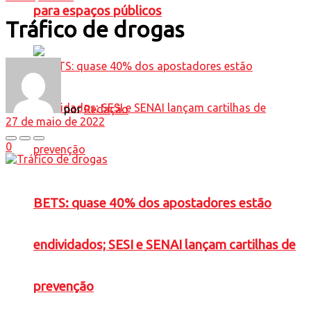
para espaços públicos
Tráfico de drogas
por
Redação
27 de maio de 2022
0
BETS: quase 40% dos apostadores estão
endividados; SESI e SENAI lançam cartilhas de
prevenção