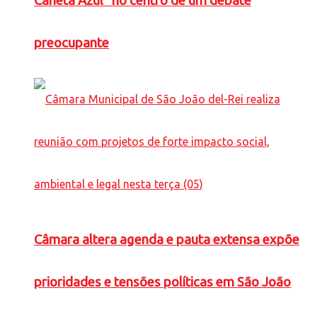
Caneta Azul” no centro de um debate
preocupante
Câmara altera agenda e pauta extensa expõe
prioridades e tensões políticas em São João