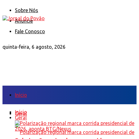
Sobre Nós
Anuncie
Fale Conosco
quinta-feira, 6 agosto, 2026
Início
Início
Geral
Geral