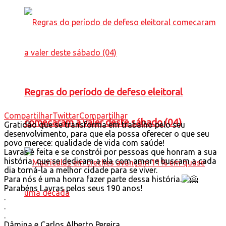
Regras do período de defeso eleitoral
Compartilhar
Twittar
Compartilhar
comecaram a valer deste sábado (04)
Gratidão que se transforma em trabalho pelo seu
desenvolvimento, para que ela possa oferecer o que seu
povo merece: qualidade de vida com saúde!
Lavras é feita e se constrói por pessoas que honram a sua
história, que se dedicam a ela com amor e buscam a cada
dia torná-la a melhor cidade para se viver.
Para nós é uma honra fazer parte dessa história.
Parabéns Lavras pelos seus 190 anos!
.
.
.
Dâmina e Carlos Alberto Pereira