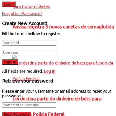
Forgotten Password?
Create New Account!
Anvisa registra 5 novas canetas de semaglutida
Fill the forms bellow to register
para tratar diabetes
All fields are required.
Log In
Retrieve your password
Please enter your username or email address to reset your
password.
Lei destina parte do dinheiro de bets para
fundo da Polícia Federal