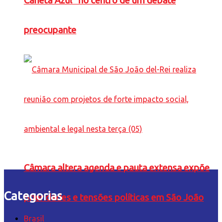
Caneta Azul” no centro de um debate
preocupante
Câmara altera agenda e pauta extensa expõe
Categorias
prioridades e tensões políticas em São João
Brasil