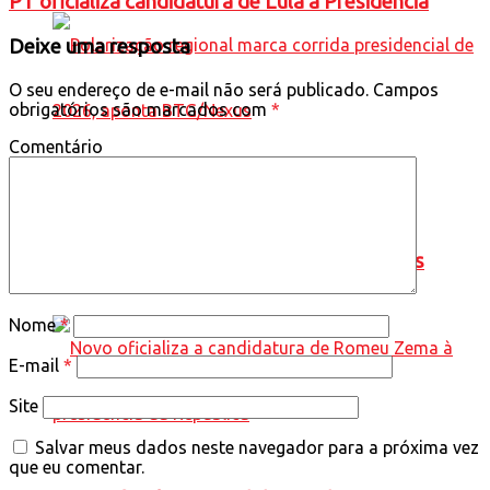
PT oficializa candidatura de Lula à Presidência
Deixe uma resposta
O seu endereço de e-mail não será publicado.
Campos
obrigatórios são marcados com
*
Comentário
Polarização regional marca corrida
presidencial de 2026, aponta BTG/Nexus
Nome
*
E-mail
*
Site
Salvar meus dados neste navegador para a próxima vez
que eu comentar.