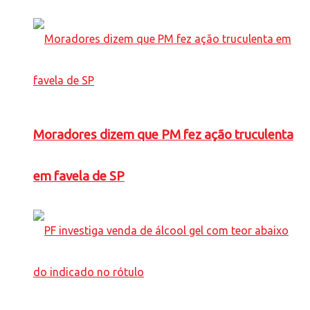
Moradores dizem que PM fez ação truculenta
em favela de SP