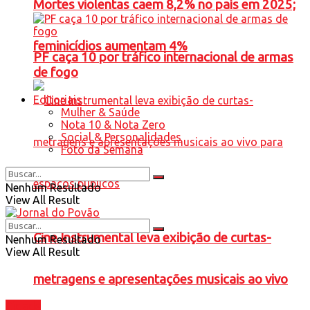
Mortes violentas caem 8,2% no país em 2025;
feminicídios aumentam 4%
PF caça 10 por tráfico internacional de armas
de fogo
Editoriais
Mulher & Saúde
Nota 10 & Nota Zero
Social & Personalidades
Foto da Semana
Nenhum Resultado
View All Result
Cine Instrumental leva exibição de curtas-
Nenhum Resultado
View All Result
metragens e apresentações musicais ao vivo
Cidade