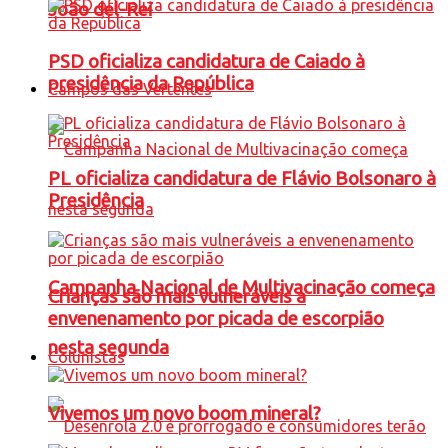
João del-Rei
PSD oficializa candidatura de Caiado à
presidência da República
Campos das Vertentes
PL oficializa candidatura de Flávio Bolsonaro à
Presidência
Campanha Nacional de Multivacinação começa
Crianças são mais vulneráveis a
envenenamento por picada de escorpião
nesta segunda
Colunistas
Vivemos um novo boom mineral?