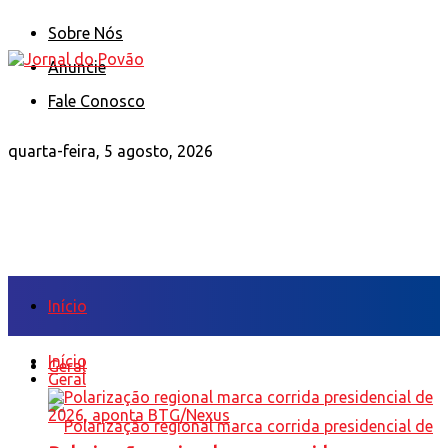
Sobre Nós
Anuncie
Fale Conosco
quarta-feira, 5 agosto, 2026
Início
Início
Geral
Geral