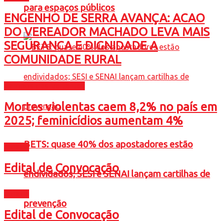
para espaços públicos
ENGENHO DE SERRA AVANÇA: ACAO
DO VEREADOR MACHADO LEVA MAIS
SEGURANCA E DIGNIDADE A
COMUNIDADE RURAL
Campos das Vertentes
Mortes violentas caem 8,2% no país em
2025; feminicídios aumentam 4%
BETS: quase 40% dos apostadores estão
Cidade
Edital de Convocação
endividados; SESI e SENAI lançam cartilhas de
Cidade
prevenção
Edital de Convocação