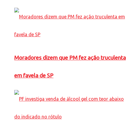
Moradores dizem que PM fez ação truculenta
em favela de SP