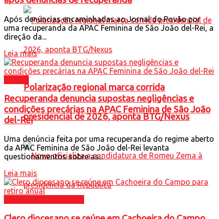
Após denúncias encaminhadas ao Jornal do Povão por
uma recuperanda da APAC Feminina de São João del-Rei, a
direção da...
Leia mais
Cidade
Polarização regional marca corrida
Recuperanda denuncia supostas negligências e
condições precárias na APAC Feminina de São João
presidencial de 2026, aponta BTG/Nexus
del-Rei
Uma denúncia feita por uma recuperanda do regime aberto
da APAC Feminina de São João del-Rei levanta
questionamentos sobre as...
Leia mais
Campos das Vertentes
Clero diocesano se reúne em Cachoeira do Campo