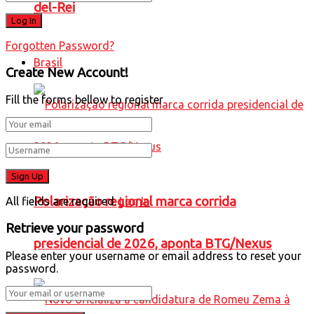
del-Rei
Forgotten Password?
Brasil
Create New Account!
Fill the forms bellow to register
Polarização regional marca corrida
All fields are required.
Log In
Retrieve your password
presidencial de 2026, aponta BTG/Nexus
Please enter your username or email address to reset your
password.