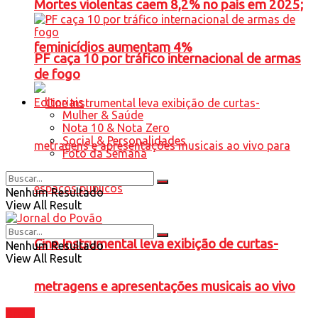
Mortes violentas caem 8,2% no país em 2025;
feminicídios aumentam 4%
PF caça 10 por tráfico internacional de armas
de fogo
Editoriais
Mulher & Saúde
Nota 10 & Nota Zero
Social & Personalidades
Foto da Semana
Nenhum Resultado
View All Result
Cine Instrumental leva exibição de curtas-
Nenhum Resultado
View All Result
metragens e apresentações musicais ao vivo
Brasil