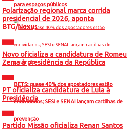
para espaços públicos
Polarização regional marca corrida
presidencial de 2026, aponta
BTG/Nexus
Brasil
Novo oficializa a candidatura de Romeu
Zema à presidência da República
Brasil
BETS: quase 40% dos apostadores estão
PT oficializa candidatura de Lula à
Presidência
endividados; SESI e SENAI lançam cartilhas de
Brasil
prevenção
Partido Missão oficializa Renan Santos