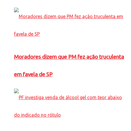
Moradores dizem que PM fez ação truculenta
em favela de SP