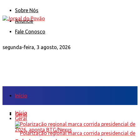
Sobre Nós
Anuncie
Fale Conosco
segunda-feira, 3 agosto, 2026
Início
Início
Geral
Geral