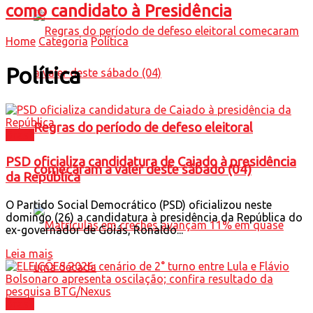
como candidato à Presidência
Home
Categoria
Política
Política
Regras do período de defeso eleitoral
Brasil
PSD oficializa candidatura de Caiado à presidência
comecaram a valer deste sábado (04)
da República
O Partido Social Democrático (PSD) oficializou neste
domingo (26) a candidatura à presidência da República do
ex-governador de Goiás, Ronaldo...
Leia mais
Brasil