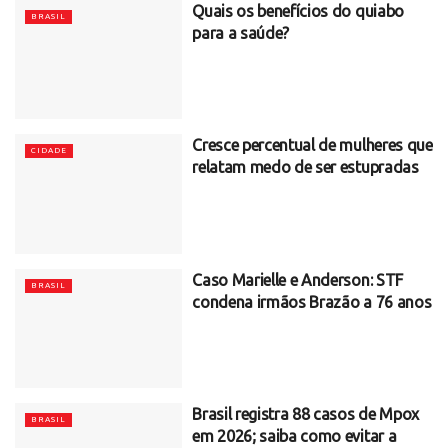
Quais os benefícios do quiabo
BRASIL
para a saúde?
Cresce percentual de mulheres que
CIDADE
relatam medo de ser estupradas
Caso Marielle e Anderson: STF
BRASIL
condena irmãos Brazão a 76 anos
Brasil registra 88 casos de Mpox
BRASIL
em 2026; saiba como evitar a