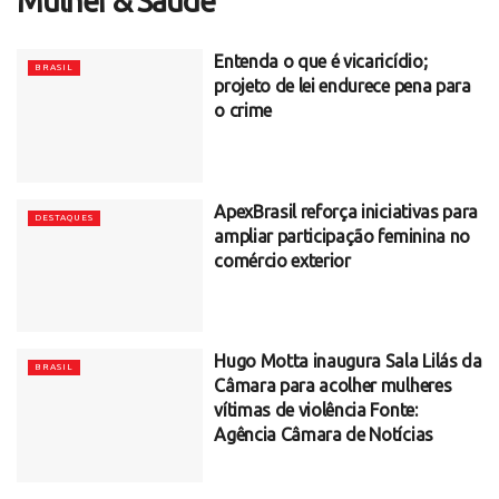
Mulher & Saúde
Entenda o que é vicaricídio;
BRASIL
projeto de lei endurece pena para
o crime
ApexBrasil reforça iniciativas para
DESTAQUES
ampliar participação feminina no
comércio exterior
Hugo Motta inaugura Sala Lilás da
BRASIL
Câmara para acolher mulheres
vítimas de violência Fonte:
Agência Câmara de Notícias