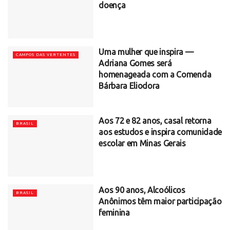
doença
Uma mulher que inspira —
CAMPOS DAS VERTENTES
Adriana Gomes será
homenageada com a Comenda
Bárbara Eliodora
Aos 72 e 82 anos, casal retorna
BRASIL
aos estudos e inspira comunidade
escolar em Minas Gerais
Aos 90 anos, Alcoólicos
BRASIL
Anônimos têm maior participação
feminina