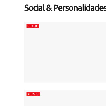
Social & Personalidade
BRASIL
CIDADE