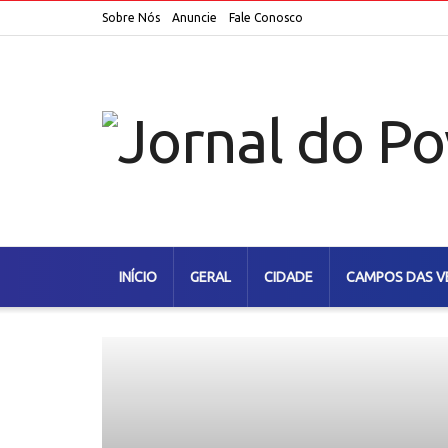
Sobre Nós
Anuncie
Fale Conosco
INÍCIO
GERAL
CIDADE
CAMPOS DAS V