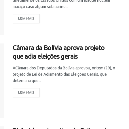
diretamente os Estados Unidos com um ataque nuclear
maciço caso algum submarino...
LEIA MAIS
Câmara da Bolívia aprova projeto
que adia eleições gerais
ACâmara dos Deputados da Bolívia aprovou, ontem (29), o
projeto de Lei de Adiamento das Eleições Gerais, que
determina que...
LEIA MAIS