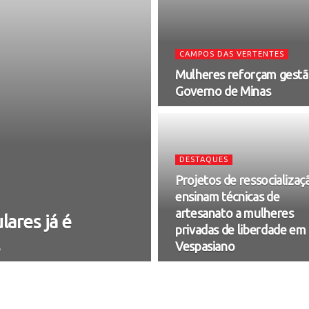
CAMPOS DAS VERTENTES
Mulheres reforçam gestão
Governo de Minas
DESTAQUES
Projetos de ressocializaç
ensinam técnicas de
artesanato a mulheres
lares já é
privadas de liberdade em
s
Vespasiano