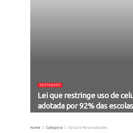
DESTAQUES
Lei que restringe uso de celu
adotada por 92% das escola
Home
Categoria
Social & Personalidades