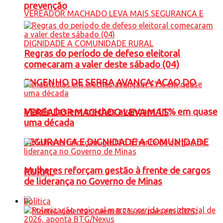
prevenção
Regras do período de defeso eleitoral
comecaram a valer deste sábado (04)
ENGENHO DE SERRA AVANÇA: ACAO DO
Matrículas em creches avançam 11% em quase
VEREADOR MACHADO LEVA MAIS
uma década
SEGURANCA E DIGNIDADE A COMUNIDADE
Mulheres reforçam gestão à frente de cargos
RURAL
de liderança no Governo de Minas
Política