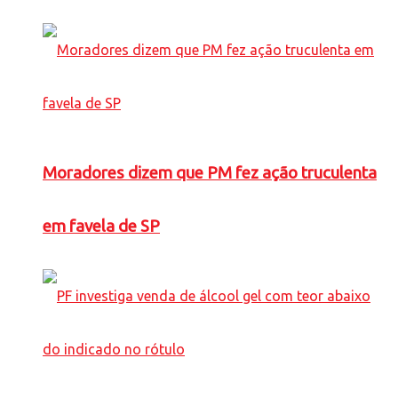
Moradores dizem que PM fez ação truculenta
em favela de SP