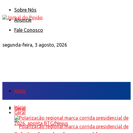
Sobre Nós
Anuncie
Fale Conosco
segunda-feira, 3 agosto, 2026
Início
Início
Geral
Geral