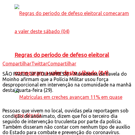
Regras do período de defeso eleitoral
Compartilhar
Twittar
Compartilhar
comecaram a valer deste sábado (04)
S
ÃO PAULO, SP (FOLHAPRESS) – Moradores da Favela do
Moinho afirmam que a Polícia Militar usou força
desproporcional em intervenção na comunidade na manhã
desta quarta-feira (29).
Pessoas que vivem no local, ouvidas pela reportagem sob
condição de anonimato, dizem que foi o terceiro dia
seguido de intervenção truculenta por parte da polícia.
Também disseram não contar com nenhum tipo de auxílio
do Estado para combate e prevenção do coronavírus.