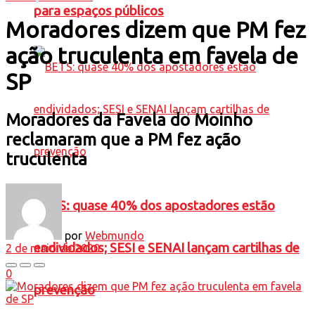
para espaços públicos
Moradores dizem que PM fez
ação truculenta em favela de
SP
Moradores da Favela do Moinho
reclamaram que a PM fez ação
truculenta
BETS: quase 40% dos apostadores estão
por
Webmundo
endividados; SESI e SENAI lançam cartilhas de
2 de maio de 2020
0
prevenção