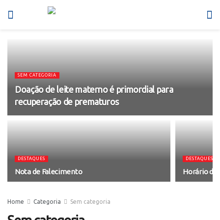
SEM CATEGORIA
Doação de leite materno é primordial para
recuperação de prematuros
DESTAQUES
DESTAQUES
Nota de Falecimento
Horário de 
Home
Categoria
Sem categoria