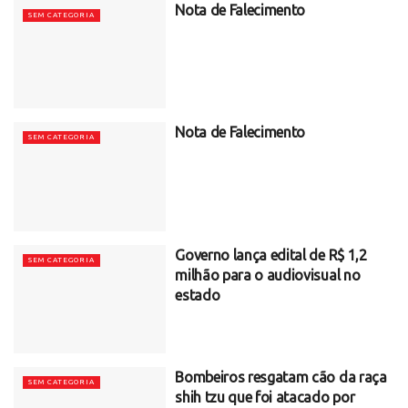
Nota de Falecimento
SEM CATEGORIA
Nota de Falecimento
SEM CATEGORIA
Governo lança edital de R$ 1,2
SEM CATEGORIA
milhão para o audiovisual no
estado
Bombeiros resgatam cão da raça
SEM CATEGORIA
shih tzu que foi atacado por