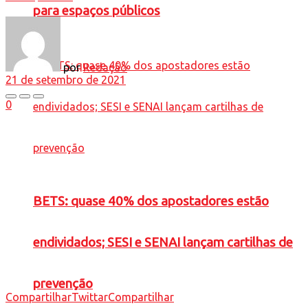
para espaços públicos
por
Redação
21 de setembro de 2021
0
BETS: quase 40% dos apostadores estão
endividados; SESI e SENAI lançam cartilhas de
prevenção
Compartilhar
Twittar
Compartilhar