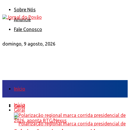
Sobre Nós
Anuncie
Fale Conosco
domingo, 9 agosto, 2026
Início
Início
Geral
Geral