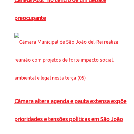
Caneta Azul” no centro de um debate
preocupante
Câmara altera agenda e pauta extensa expõe
prioridades e tensões políticas em São João