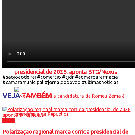
Polarização regional marca corrida
presidencial de 2026, aponta BTG/Nexus
#saojoaodelrei #comercio #sjdr #edmardafarmacia
#camaramunicipal #jornaldopovao #ultimasnoticias
VEJA
TAMBÉM
Brasil
Polarização regional marca corrida presidencial de