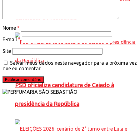
candidato à Presidência
Nome
*
E-mail
*
Site
Salvar meus dados neste navegador para a próxima vez
que eu comentar.
PSD oficializa candidatura de Caiado à
presidência da República