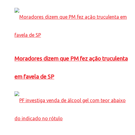
Moradores dizem que PM fez ação truculenta
em favela de SP