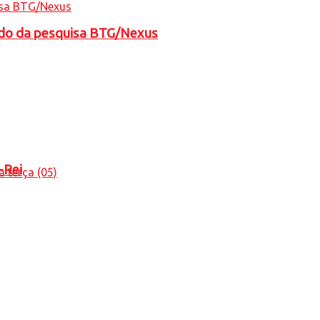
tado da pesquisa BTG/Nexus
-Rei