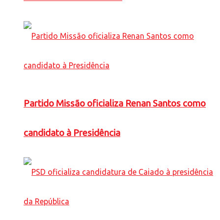
Partido Missão oficializa Renan Santos como
candidato à Presidência