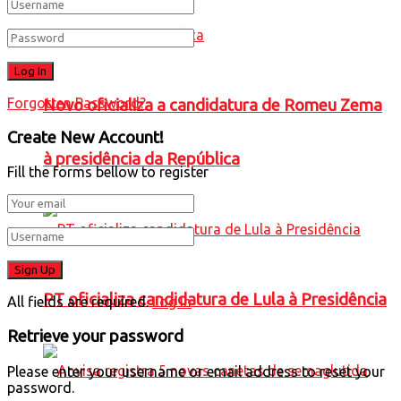
Forgotten Password?
Novo oficializa a candidatura de Romeu Zema
Create New Account!
à presidência da República
Fill the forms bellow to register
PT oficializa candidatura de Lula à Presidência
All fields are required.
Log In
Retrieve your password
Please enter your username or email address to reset your
password.