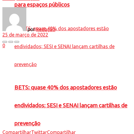
para espaços públicos
por
Redação
25 de março de 2022
0
BETS: quase 40% dos apostadores estão
endividados; SESI e SENAI lançam cartilhas de
prevenção
Compartilhar
Twittar
Compartilhar