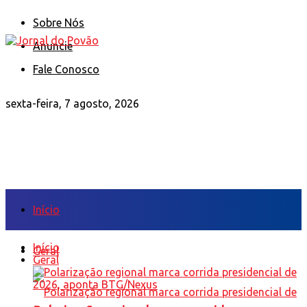
Sobre Nós
Anuncie
Fale Conosco
sexta-feira, 7 agosto, 2026
Início
Início
Geral
Geral