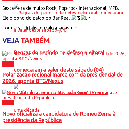
Sexta-feira de muito Rock, Pop-rock Internacional, MPB.
Ele o dono do palco do Bar Real .
Com vcs… @alissonzakka_acustico
VEJA
TAMBÉM
Regras do período de defeso eleitoral
Brasil
comecaram a valer deste sábado (04)
Polarização regional marca corrida presidencial de
2026, aponta BTG/Nexus
Brasil
Novo oficializa a candidatura de Romeu Zema à
presidência da República