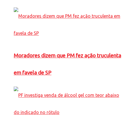
Moradores dizem que PM fez ação truculenta
em favela de SP