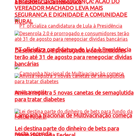
ENGENHO DE SERRA AVANÇA: ACAO DO
à presidência da República
VEREADOR MACHADO LEVA MAIS
SEGURANCA E DIGNIDADE A COMUNIDADE
RURAL
PT oficializa candidatura de Lula à Presidência
Desenrola 2.0 é prorrogado e consumidores
terão até 31 de agosto para renegociar dívidas
bancárias
Anvisa registra 5 novas canetas de semaglutida
para tratar diabetes
Campanha Nacional de Multivacinação começa
Lei destina parte do dinheiro de bets para
nesta segunda
fundo da Polícia Federal